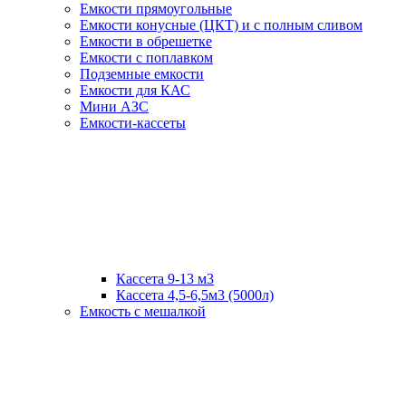
Емкости прямоугольные
Емкости конусные (ЦКТ) и с полным сливом
Емкости в обрешетке
Емкости с поплавком
Подземные емкости
Емкости для КАС
Мини АЗС
Емкости-кассеты
Кассета 9-13 м3
Кассета 4,5-6,5м3 (5000л)
Емкость с мешалкой