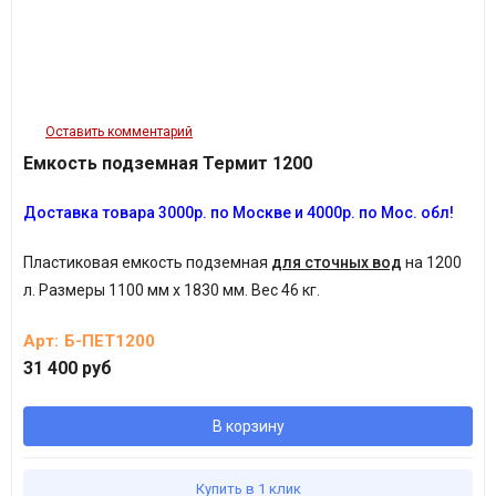
Оставить комментарий
Емкость подземная Термит 1200
Доставка товара 3
000
р.
п
о Москве и 4000р. по Мос. обл!
Пластиковая емкость подземная
для сточных вод
на 1200
л.
Размеры 1100 мм х 1830 мм. Вес 46 кг.
Арт:
Б-ПЕТ1200
31 400 руб
В корзину
Купить в 1 клик