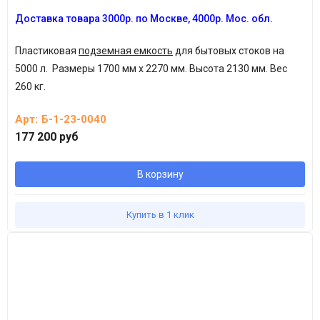
Доставка товара
3
000р.
по Москве, 4
000р.
Мос. обл.
Пластиковая
подземная емкость
для бытовых стоков на
5000 л. Размеры 1700 мм х 2270 мм. Высота 2130 мм. Вес
260 кг.
Арт:
Б-1-23-0040
177 200 руб
В корзину
Купить в 1 клик