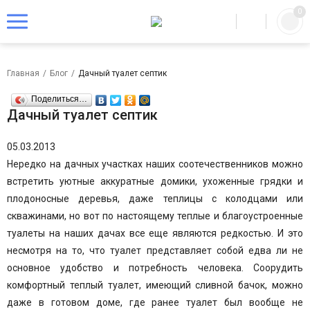
0
Главная
/
Блог
/
Дачный туалет септик
Поделиться…
Дачный туалет септик
05.03.2013
Нередко на дачных участках наших соотечественников можно
встретить уютные аккуратные домики, ухоженные грядки и
плодоносные деревья, даже теплицы с колодцами или
скважинами, но вот по настоящему теплые и благоустроенные
туалеты на наших дачах все еще являются редкостью. И это
несмотря на то, что туалет представляет собой едва ли не
основное удобство и потребность человека. Соорудить
комфортный теплый туалет, имеющий сливной бачок, можно
даже в готовом доме, где ранее туалет был вообще не