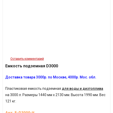
Оставить комментарий
Емкость подземная D3000
Доставка товара
3
000р.
по Москве, 4
000р.
Мос. обл.
Пластиковая емкость подземная
для воды и дизтоплива
на 3000 л.
Размеры 1440 мм х 2130 мм. Высота 1990 мм. Вес
121 кг.
Арт:
Б-D3000-Ч