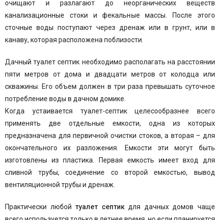
очищают и разлагают до неорганических веществ
канализационные стоки и фекальные массы. После этого
сточные воды поступают через дренаж или в грунт, или в
канаву, которая расположена поблизости.
Дачный туалет септик необходимо располагать на расстоянии
пяти метров от дома и двадцати метров от колодца или
скважины. Его объем должен в три раза превышать суточное
потребление воды в дачном домике.
Когда устаивается туалет-септик целесообразнее всего
применять две отдельные емкости, одна из которых
предназначена для первичной очистки стоков, а вторая – для
окончательного их разложения. Емкости эти могут быть
изготовлены из пластика. Первая емкость имеет вход для
сливной трубы, соединение со второй емкостью, вывод
вентиляционной трубы и дренаж.
Практически любой
туалет септик
для дачных домов чаще
всего используется только в летнее время, но если планируется