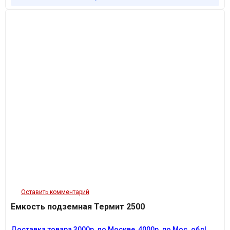
Оставить комментарий
Емкость подземная Термит 2500
Доставка товара 3
000р.
по Москве, 4
000р.
по Мос. обл!