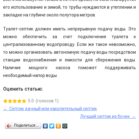
его использование и зимой, то трубы нуждаются в утеплении и
закладке на глубине около полутора метров.
Туалет-септик должен иметь непрерывную подачу воды. Это
можно обеспечить за счет подключения туалета к
централизованному водопроводу. Если же такое невозможно,
то можно организовать автономную подачу воды посредством
станции водоснабжения и емкости для сбережения воды.
Наличие мощного насоса поможет поддерживать
необходимый напор воды.
Оценить статью:
5.0
(голосов
1
)
← Септик дачный или накопительный септик
Лучший септик из бочек →
Поделиться…