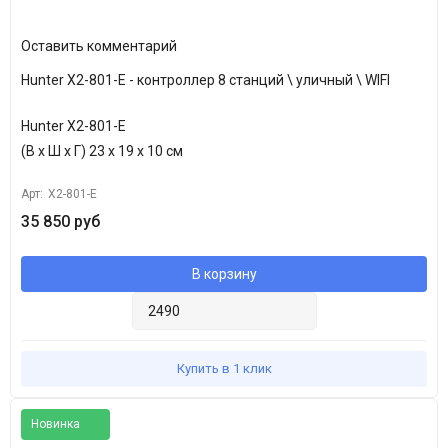
Оставить комментарий
Hunter X2-801-E - контроллер 8 станций \ уличный \ WIFI
Hunter X2-801-E
(В х Ш х Г) 23 х 19 х 10 см
Арт:
X2-801-E
35 850 руб
В корзину
Купить в 1 клик
Новинка