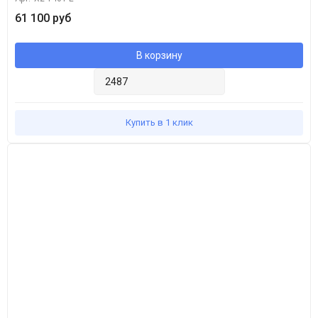
61 100 руб
В корзину
Купить в 1 клик