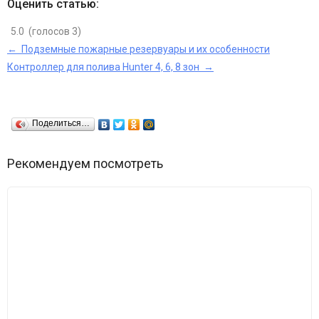
Оценить статью:
5.0
(голосов
3
)
← Подземные пожарные резервуары и их особенности
Контроллер для полива Hunter 4, 6, 8 зон →
Поделиться…
Рекомендуем посмотреть