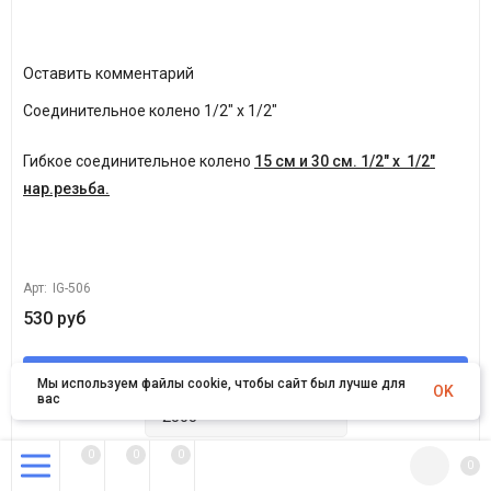
Оставить комментарий
Соединительное колено 1/2" х 1/2"
Гибкое соединительное колено
15 см и 30 см.
1/2" х 1/2"
нар.резьба.
Арт:
IG-506
530 руб
В корзину
Мы используем файлы cookie, чтобы сайт был лучше для
OK
вас
0
0
0
0
Купить в 1 клик