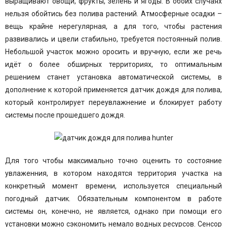
выращивают овощи, фрукты, зелень и ягоды. В обоих случаях
нельзя обойтись без полива растений. Атмосферные осадки –
вещь крайне нерегулярная, а для того, чтобы растения
развивались и цвели стабильно, требуется постоянный полив.
Небольшой участок можно оросить и вручную, если же речь
идёт о более обширных территориях, то оптимальным
решением станет установка автоматической системы, в
дополнение к которой применяется датчик дождя для полива,
который контролирует переувлажнение и блокирует работу
системы после прошедшего дождя.
Для того чтобы максимально точно оценить то состояние
увлаженния, в котором находятся территория участка на
конкретный момент времени, используется специальный
погодный датчик. Обязательным компонентом в работе
системы он, конечно, не является, однако при помощи его
установки можно сэкономить немало водных ресурсов. Сенсор