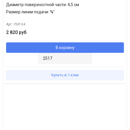
Диаметр поверхностной части:
4,5 см
Размер линии подачи: ¾"
Арт:
PGP-04
2 820 руб
В корзину
Купить в 1 клик