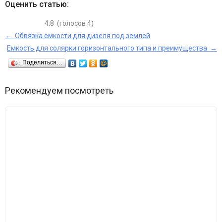
Оценить статью:
4.8
(голосов
4
)
← Обвязка емкости для дизеля под землей
Емкость для солярки горизонтального типа и преимущества →
Поделиться…
Рекомендуем посмотреть