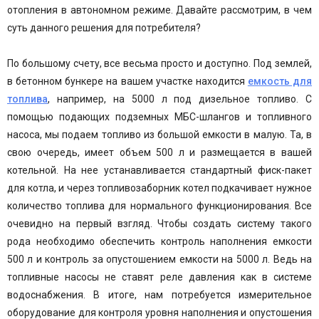
отопления в автономном режиме. Давайте рассмотрим, в чем
суть данного решения для потребителя?
По большому счету, все весьма просто и доступно. Под землей,
в бетонном бункере на вашем участке находится
емкость для
топлива
, например, на 5000 л под дизельное топливо. С
помощью подающих подземных МБС-шлангов и топливного
насоса, мы подаем топливо из большой емкости в малую. Та, в
свою очередь, имеет объем 500 л и размещается в вашей
котельной. На нее устанавливается стандартный фиск-пакет
для котла, и через топливозаборник котел подкачивает нужное
количество топлива для нормального функционирования. Все
очевидно на первый взгляд. Чтобы создать систему такого
рода необходимо обеспечить контроль наполнения емкости
500 л и контроль за опустошением емкости на 5000 л. Ведь на
топливные насосы не ставят реле давления как в системе
водоснабжения. В итоге, нам потребуется измерительное
оборудование для контроля уровня наполнения и опустошения