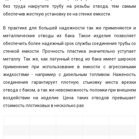
без труда накрутите трубу на резьбы отвода, тем самым
обеспечив жесткую установку ее на стенке емкости.
В практике для большей надежности так же применяются и
металлические отводы из бака. Такое изделие позволяет
обеспечить более надежный срок службы соединения трубы со
стенкой емкости. Прочность пластика значительно уступает
металлу. Так же, как латунный отвод из бака имеет широкое
применение при использование в емкости с агрессиными
жидкостями - например с дизельным топливом. Наженость
соединения гарантирует плотную стыковку места врезки
отвода с баком, а так же невозможность поломки при внешнем
воздействии на изделие. Цена таких отводов превышает
стоимость плстиковых в несколько раз.