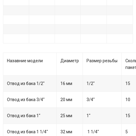
Назавние модели
Диаметр
Размер резьбы
Скол
паке
Отвод из бака 1/2"
16 мм
1/2"
15
Отвод из бака 3/4"
20 мм
3/4"
10
Отвод из бака 1"
25 мм
1"
15
Отвод из бака 1 1/4"
32 мм
1 1/4"
5