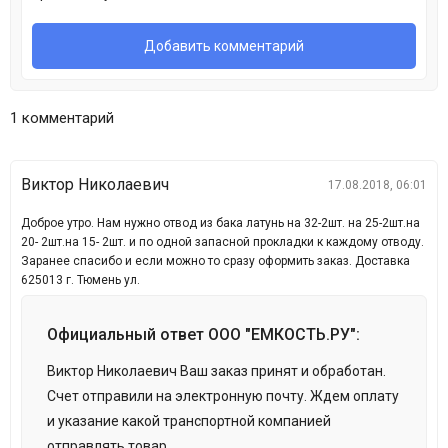
1 комментарий
Виктор Николаевич
17.08.2018, 06:01
Доброе утро. Нам нужно отвод из бака латунь на 32-2шт. на 25-2шт.на
20- 2шт.на 15- 2шт. и по одной запасной прокладки к каждому отводу.
Заранее спасибо и если можно то сразу оформить заказ. Доставка
625013 г. Тюмень ул.
Официальный ответ ООО "ЕМКОСТЬ.РУ":
Виктор Николаевич Ваш заказ принят и обработан.
Счет отправили на электронную почту. Ждем оплату
и указание какой транспортной компанией
отправлять товар.