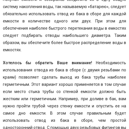
систему накопления воды, так называемую «батарею», следует
обязательно использовать отвод из бака в сборе для каждой
емкости в количестве одного или двух. При этом для
обеспечения наиболее быстрого перетекания воды в емкостях
следует подбирать отводы наибольшего диаметра. Таким
образом, вы обеспечите более быстрое распределение воды в
емкостях.
Хотелось бы обратить Ваше внимание!
Необходимость
использования отвода из бака в сборе (с двумя резьбами по
краям) позволяет сделать выход из бака трубы наиболее
герметичным. Этот вариант хорошо применяется в том случае
если место стыка трубы со стенкой емкости должно быть
жестким или герметичным. Например, при доливе в бак, вам
нужно пройти трубой через стенку емкости и опустить ее на
самое дно емкости. В этом случае правильным будет
использовать отвод из бака в сборе, чем простой
односторонний отвод. С помощью двух резьбовых фитингов вы