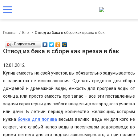
Главная
/
Блог
/
Отвод из бака в сборе как врезка в бак
Поделиться…
Отвод из бака в сборе как врезка в бак
12.01.2012
Купив емкость на свой участок, вы обязательно задумываетесь
о вариантах ее использования. Сделать средство для сбора
дождевой и дренажной воды, емкость для прогрева воды от
солнца, или просто емкость про запас – все эти поставленные
задачи характерны для любого владельца загородного участка
или дачи. В летний период количество желающих, которым
нужна
бочка для полива
весьма велико, ведь ни для кого не
секрет, что слабый напор воды в поселковом водопроводе во
время летнего дня это подлая закономерность, а при поливе