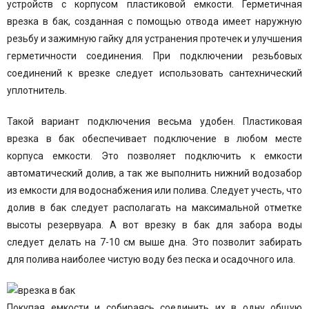
устройств с корпусом пластиковой емкости. Герметичная
врезка в бак, созданная с помощью отвода имеет наружную
резьбу и зажимную гайку для устранения протечек и улучшения
герметичности соединения. При подключении резьбовых
соединений к врезке следует использовать сантехнический
уплотнитель.
Такой вариант подключения весьма удобен. Пластиковая
врезка в бак обеспечивает подключение в любом месте
корпуса емкости. Это позволяет подключить к емкости
автоматический долив, а так же выполнить нижний водозабор
из емкости для водоснабжения или полива. Следует учесть, что
долив в бак следует располагать на максимальной отметке
высоты резервуара. А вот врезку в бак для забора воды
следует делать на 7-10 см выше дна. Это позволит забирать
для полива наиболее чистую воду без песка и осадочного ила.
Покупая емкости и собираясь соединить их в одну общую