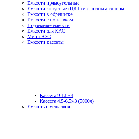
Емкости прямоугольные
Емкости конусные (ЦКТ) и с полным сливом
Емкости в обрешетке
Емкости с поплавком
Подземные емкости
Емкости для КАС
Мини АЗС
Емкости-кассеты
Кассета 9-13 м3
Кассета 4,5-6,5м3 (5000л)
Емкость с мешалкой