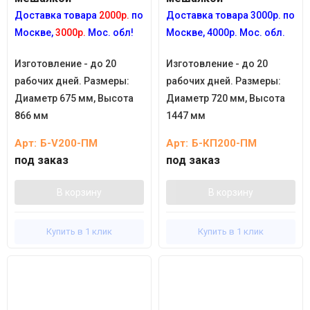
Доставка товара
2000р.
по
Доставка товара 3
000р.
по
Москве,
3000р.
Мос. обл!
Москве, 4
000р.
Мос. обл.
Изготовление - до 20
Изготовление - до 20
рабочих дней. Размеры:
рабочих дней. Размеры:
Диаметр 675 мм, Высота
Диаметр 720 мм, Высота
866 мм
1447 мм
Арт:
Б-V200-ПМ
Арт:
Б-КП200-ПМ
под заказ
под заказ
В корзину
В корзину
Купить в 1 клик
Купить в 1 клик