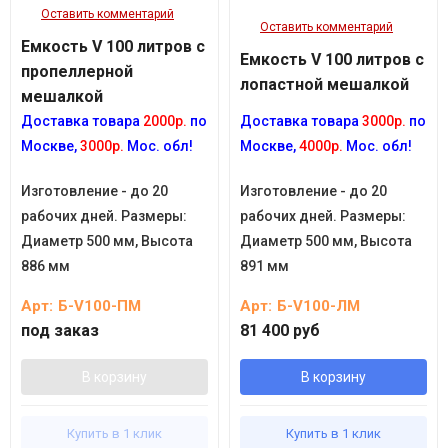
Оставить комментарий
Оставить комментарий
Емкость V 100 литров с
Емкость V 100 литров с
пропеллерной
лопастной мешалкой
мешалкой
Доставка товара
2000р.
по
Доставка товара
3000р.
по
Москве,
3000р.
Мос. обл!
Москве,
4000р.
Мос. обл!
Изготовление - до 20
Изготовление - до 20
рабочих дней. Размеры:
рабочих дней. Размеры:
Диаметр 500 мм, Высота
Диаметр 500 мм, Высота
886 мм
891 мм
Арт:
Б-V100-ПМ
Арт:
Б-V100-ЛМ
под заказ
81 400 руб
В корзину
В корзину
Купить в 1 клик
Купить в 1 клик