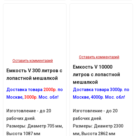
Оставить комментарий
Оставить комментарий
Емкость V 10000
Емкость V 300 литров с
литров с лопастной
лопастной мешалкой
мешалкой
Доставка товара
2000р.
по
Доставка товара 3
000р.
по
Москве,
3000р.
Мос. обл!
Москве, 4
000р.
Мос. обл!
Изготовление - до 20
Изготовление - до 20
рабочих дней.
рабочих дней.
Размеры:
Диаметр 705 мм,
Размеры:
Диаметр 2300
Высота 1087 мм
мм, Высота 2862 мм