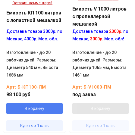
Оставить комментарий
Емкость V 1000 литров
Емкость КП 100 литров
с пропеллерной
с лопастной мешалкой
мешалкой
Доставка товара
3
000р.
по
Доставка товара
2000р.
по
Москве, 4
000р.
Мос. обл.
Москве,
3000р.
Мос. обл!
Изготовление - до 20
Изготовление - до 20
рабочих дней. Размеры:
рабочих дней. Размеры:
Диаметр 540 мм, Высота
Диаметр 1065 мм, Высота
1686 мм
1461 мм
Арт:
Б-КП100-ЛМ
Арт:
Б-V1000-ПМ
98 100 руб
под заказ
В корзину
В корзину
Купить в 1 клик
Купить в 1 клик