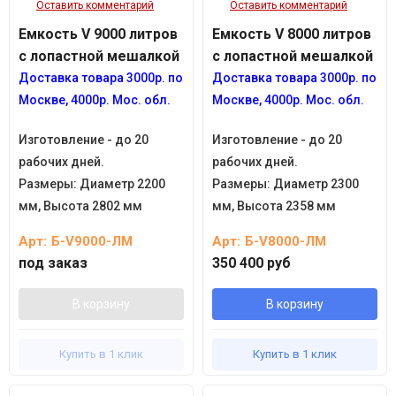
Оставить комментарий
Оставить комментарий
Емкость V 9000 литров
Емкость V 8000 литров
с лопастной мешалкой
с лопастной мешалкой
Доставка товара
3
000р.
по
Доставка товара
3
000р.
по
Москве, 4
000р.
Мос. обл.
Москве, 4
000р.
Мос. обл.
Изготовление - до 20
Изготовление - до 20
рабочих дней.
рабочих дней.
Размеры:
Диаметр 2200
Размеры:
Диаметр 2300
мм, Высота 2802 мм
мм, Высота 2358 мм
Арт:
Б-V9000-ЛМ
Арт:
Б-V8000-ЛМ
под заказ
350 400 руб
В корзину
В корзину
Купить в 1 клик
Купить в 1 клик