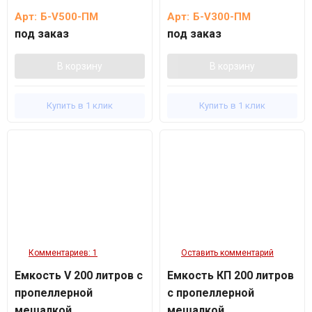
Арт:
Б-V500-ПМ
Арт:
Б-V300-ПМ
под заказ
под заказ
В корзину
В корзину
Купить в 1 клик
Купить в 1 клик
Комментариев: 1
Оставить комментарий
Емкость V 200 литров с
Емкость КП 200 литров
пропеллерной
с пропеллерной
мешалкой
мешалкой