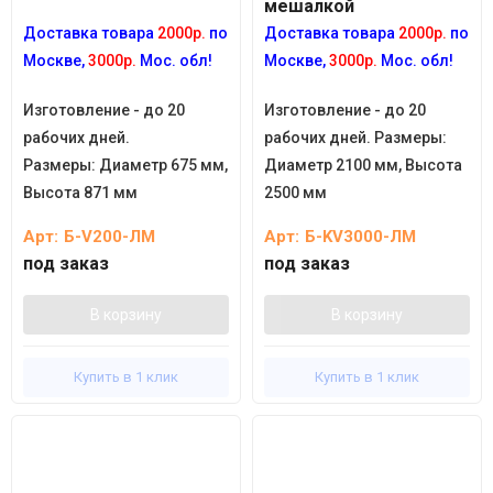
мешалкой
Доставка товара
2000р.
по
Доставка товара
2000р.
по
Москве,
3000р.
Мос. обл!
Москве,
3000р.
Мос. обл!
Изготовление - до 20
Изготовление - до 20
рабочих дней.
рабочих дней. Размеры:
Размеры:
Диаметр 675 мм,
Диаметр 2100 мм, Высота
Высота 871 мм
2500 мм
Арт:
Б-V200-ЛМ
Арт:
Б-KV3000-ЛМ
под заказ
под заказ
В корзину
В корзину
Купить в 1 клик
Купить в 1 клик