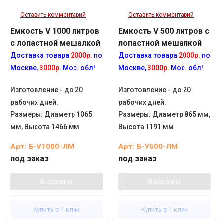
Оставить комментарий
Оставить комментарий
Емкость V 1000 литров
Емкость V 500 литров с
с лопастной мешалкой
лопастной мешалкой
Доставка товара
2000р.
по
Доставка товара
2000р.
по
Москве,
3000р.
Мос. обл!
Москве,
3000р.
Мос. обл!
Изготовление - до 20
Изготовление - до 20
рабочих дней.
рабочих дней.
Размеры:
Диаметр 1065
Размеры:
Диаметр 865 мм,
мм, Высота 1466 мм
Высота 1191 мм
Арт:
Б-V1000-ЛМ
Арт:
Б-V500-ЛМ
под заказ
под заказ
В корзину
В корзину
Купить в 1 клик
Купить в 1 клик