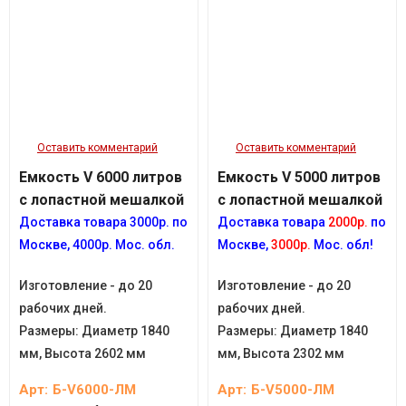
Оставить комментарий
Оставить комментарий
Емкость V 6000 литров
Емкость V 5000 литров
с лопастной мешалкой
с лопастной мешалкой
Доставка товара
3
000р.
по
Доставка товара
2000р.
по
Москве, 4
000р.
Мос. обл.
Москве,
3000р.
Мос. обл!
Изготовление - до 20
Изготовление - до 20
рабочих дней.
рабочих дней.
Размеры:
Диаметр 1840
Размеры:
Диаметр 1840
мм, Высота 2602 мм
мм, Высота 2302 мм
Арт:
Б-V6000-ЛМ
Арт:
Б-V5000-ЛМ