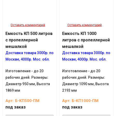
Оставить комментарий
Оставить комментарий
Емкость КП 500 литров
Емкость КП 1000
с пропеллерной
литров с пропеллерной
мешалкой
мешалкой
Доставка товара 3
000р.
по
Доставка товара
3
000р.
по
Москве, 4
000р.
Мос. обл.
Москве, 4
000р.
Мос. обл.
Изготовление - до 20
Изготовление - до 20
рабочих дней. Размеры:
рабочих дней. Размеры:
Диаметр 950 мм, Высота
Диаметр 1090 мм, Высота
1869 мм
2193 мм
Арт:
Б-КП500-ПМ
Арт:
Б-КП1000-ПМ
под заказ
под заказ