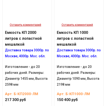
Оставить комментарий
Оставить комментарий
Емкость КП 2000
Емкость КП 1000
литров с лопастной
литров с лопастной
мешалкой
мешалкой
Доставка товара
3
000р.
по
Доставка товара
3
000р.
по
Москве, 4
000р.
Мос. обл.
Москве, 4
000р.
Мос. обл.
Изготовление - до 20
Изготовление - до 20
рабочих дней. Размеры:
рабочих дней. Размеры:
Диаметр 1455 мм, Высота
Диаметр 1090 мм, Высота
2598 мм
2198 мм
Арт:
Б-КП2000-ЛМ
Арт:
Б-КП1000-ЛМ
217 300 руб
150 400 руб