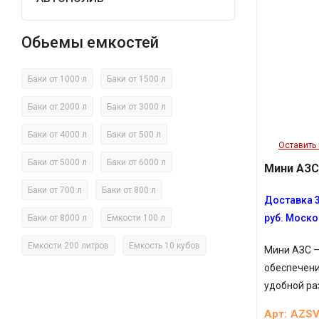
Обьемы емкостей
Баки от 1000 л
Баки от 1500 л
Баки от 2000 л
Баки от 3000 л
Баки от 4000 л
Баки от 500 л
Оставить
Баки от 5000 л
Баки от 6000 л
Мини АЗС
Баки от 700 л
Баки от 800 л
Доставка 3
руб. Моско
Баки от 8000 л
Емкости 100 л
Емкости 200 литров
Емкость 10 кубов
Мини АЗС –
обеспечени
удобной ра
Арт:
AZSV