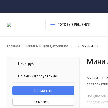
ГОТОВЫЕ РЕШЕНИЯ
Главная
/
Мини АЗС для дизтоплива
/
Мини АЗС
Мини
Цена, руб
По акции и популярные
Мини АЗС – о
предприятий
Применить
Предлагаемы
Очистить
поездки к с