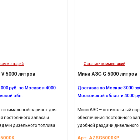
 комментарий
Оставить комментарий
 V 5000 литров
Мини АЗС G 5000 литров
000 руб. по Москве и 4000
Доставка по Москве 3000 руб
вской обл.
Московской области 4000 ру
 оптимальный вариант для
Мини АЗС – оптимальный вар
я постоянного запаса и
обеспечения постоянного зап
здачи дизельного топлива
удобной раздачи дизельного
5000K
Арт:
AZSG5000KP