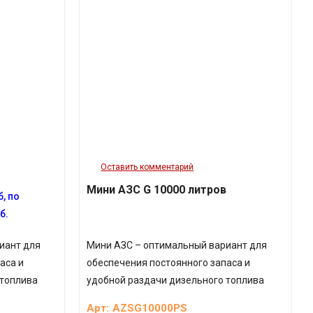
Оставить комментарий
Мини АЗС G 10000 литров
, по
б.
иант для
Мини АЗС – оптимальный вариант для
аса и
обеспечения постоянного запаса и
 топлива
удобной раздачи дизельного топлива
Арт:
AZSG10000PS