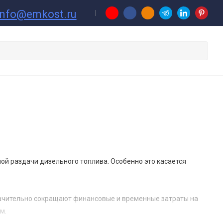
info@emkost.ru
ой раздачи дизельного топлива. Особенно это касается
начительно сокращают финансовые и временные затраты на
м.