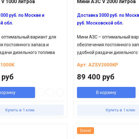
 V 1000 литров
Мини АЗС V 2000 литров
000 руб. по Москве и
Доставка 3000 руб. по Москв
й обл.
руб. Московской обл.
 оптимальный вариант для
Мини АЗС – оптимальный вар
я постоянного запаса и
обеспечения постоянного зап
здачи дизельного топлива
удобной раздачи дизельного
1000K
Арт:
AZSV2000KP
 руб
89 400 руб
корзину
В корзину
Купить в 1 клик
Купить в 1 клик
Diesel