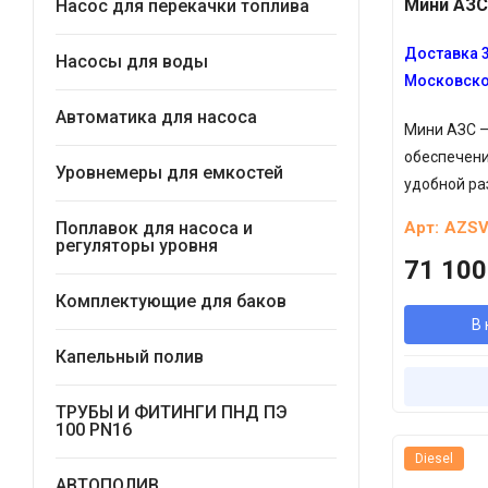
Мини АЗС
Насос для перекачки топлива
Доставка 3
Насосы для воды
Московско
Автоматика для насоса
Мини АЗС –
обеспечени
Уровнемеры для емкостей
удобной ра
Поплавок для насоса и
Арт:
AZSV
регуляторы уровня
71 100
Комплектующие для баков
В 
Капельный полив
ТРУБЫ И ФИТИНГИ ПНД ПЭ
100 PN16
Diesel
АВТОПОЛИВ