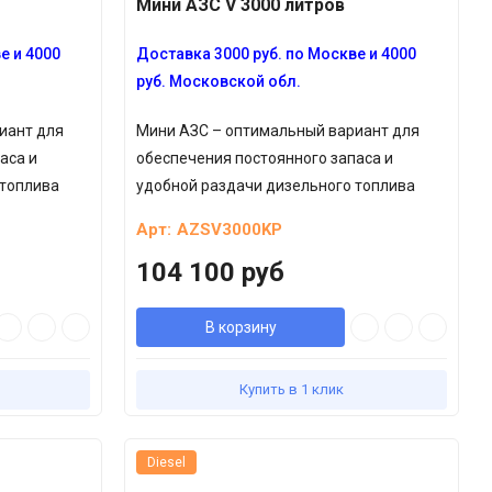
Мини АЗС V 3000 литров
е и 4000
Доставка 3000 руб. по Москве и 4000
руб. Московской обл.
иант для
Мини АЗС – оптимальный вариант для
аса и
обеспечения постоянного запаса и
 топлива
удобной раздачи дизельного топлива
Арт:
AZSV3000KP
104 100 руб
В корзину
Купить в 1 клик
Diesel