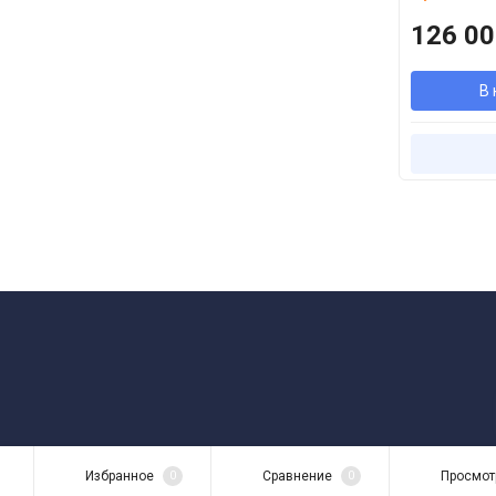
126 00
В 
Избранное
0
Сравнение
0
Просмот