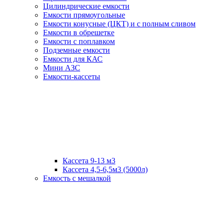
Цилиндрические емкости
Емкости прямоугольные
Емкости конусные (ЦКТ) и с полным сливом
Емкости в обрешетке
Емкости с поплавком
Подземные емкости
Емкости для КАС
Мини АЗС
Емкости-кассеты
Кассета 9-13 м3
Кассета 4,5-6,5м3 (5000л)
Емкость с мешалкой