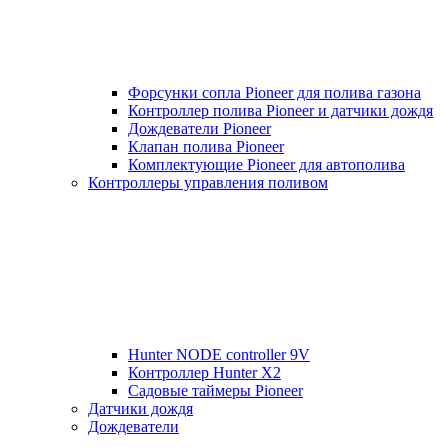
Форсунки сопла Pioneer для полива газона
Контроллер полива Pioneer и датчики дождя
Дождеватели Pioneer
Клапан полива Pioneer
Комплектующие Pioneer для автополива
Контроллеры управления поливом
Hunter NODE controller 9V
Контроллер Hunter X2
Садовые таймеры Pioneer
Датчики дождя
Дождеватели