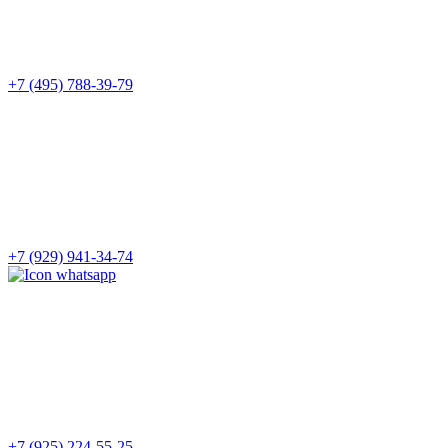
+7 (495) 788-39-79
+7 (929) 941-34-74
+7 (925) 224-55-25