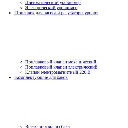
Пневматический уровнемер
Электрический уровнемер
Поплавок для насоса и регуляторы уровня
Поплавковый клапан механический
Поплавковый клапан электрический
Клапан электромагнитный 220 В
Комплектующие для баков
Врезка и отвод из бака