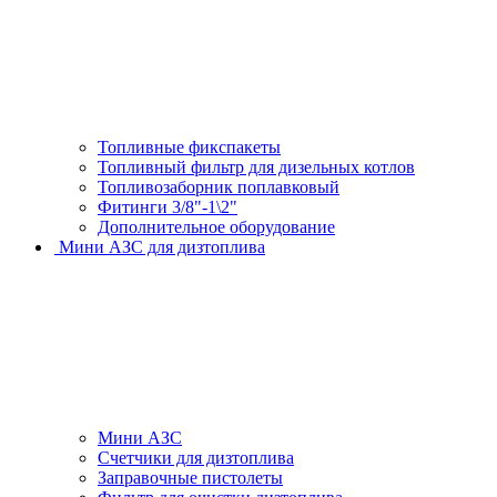
Топливные фикспакеты
Топливный фильтр для дизельных котлов
Топливозаборник поплавковый
Фитинги 3/8"-1\2"
Дополнительное оборудование
Мини АЗС для дизтоплива
Мини АЗС
Счетчики для дизтоплива
Заправочные пистолеты