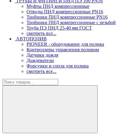
ТРУБЫ И ФИТИНГИ ПНД ПЭ 100 PN16
Муфты ПНД компрессионные
Отводы ПНД компрессионные PN16
Тройники ПНД компрессионные PN16
Тройники ПНД компрессионные с резьбой
Труба ПЭ ПНД 25-40 мм ГОСТ
смотреть все...
АВТОПОЛИВ
PIONEER - оборудование для полива
Контроллеры управления поливом
Датчики дождя
Дождеватели
Форсунки и сопла для полива
смотреть все...