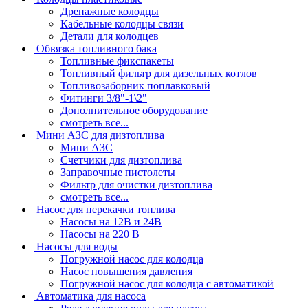
Дренажные колодцы
Кабельные колодцы связи
Детали для колодцев
Обвязка топливного бака
Топливные фикспакеты
Топливный фильтр для дизельных котлов
Топливозаборник поплавковый
Фитинги 3/8"-1\2"
Дополнительное оборудование
смотреть все...
Мини АЗС для дизтоплива
Мини АЗС
Счетчики для дизтоплива
Заправочные пистолеты
Фильтр для очистки дизтоплива
смотреть все...
Насос для перекачки топлива
Насосы на 12В и 24В
Насосы на 220 В
Насосы для воды
Погружной насос для колодца
Насос повышения давления
Погружной насос для колодца с автоматикой
Автоматика для насоса