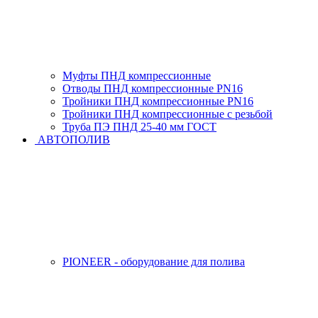
Муфты ПНД компрессионные
Отводы ПНД компрессионные PN16
Тройники ПНД компрессионные PN16
Тройники ПНД компрессионные с резьбой
Труба ПЭ ПНД 25-40 мм ГОСТ
АВТОПОЛИВ
PIONEER - оборудование для полива