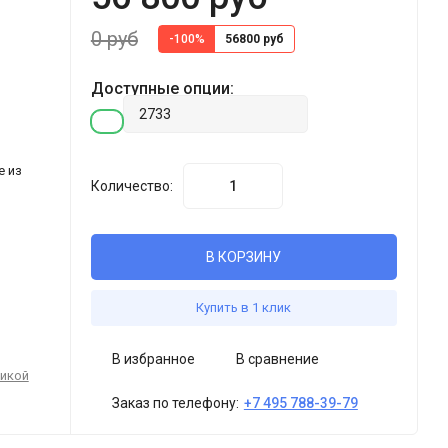
0 руб
-100%
56800 руб
Доступные опции:
е из
Количество:
В КОРЗИНУ
Купить в 1 клик
В избранное
В сравнение
тикой
Заказ по телефону:
+7 495 788-39-79