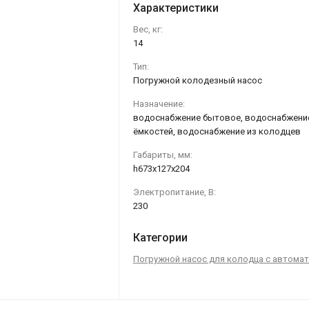
Характеристики
Вес, кг:
14
Тип:
Погружной колодезный насос
Назначение:
водоснабжение бытовое, водоснабжени
ёмкостей, водоснабжение из колодцев
Габариты, мм:
h673х127х204
Электропитание, В:
230
Категории
Погружной насос для колодца с автома