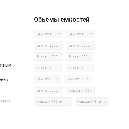
Обьемы емкостей
Баки от 1000 л
Баки от 1500 л
Баки от 2000 л
Баки от 3000 л
Баки от 4000 л
Баки от 500 л
ратным
Баки от 5000 л
Баки от 6000 л
нных
Баки от 700 л
Баки от 800 л
Баки от 8000 л
Емкости 100 л
 узких
Емкости 200 литров
Емкость 10 кубов