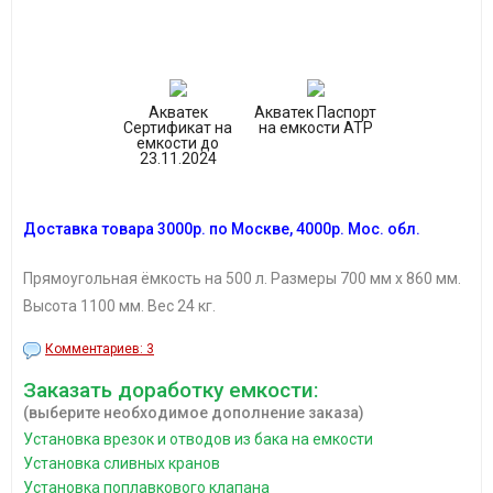
Акватек
Акватек Паспорт
Сертификат на
на емкости ATP
емкости до
23.11.2024
Доставка товара
3
000р.
по Москве, 4
000р.
Мос. обл.
Прямоугольная ёмкость на 500 л. Размеры 700 мм х 860 мм.
Высота 1100 мм. Вес 24 кг.
Комментариев: 3
Заказать доработку емкости:
(выберите необходимое дополнение заказа)
Установка врезок и отводов из бака на емкости
Установка сливных кранов
Установка поплавкового клапана