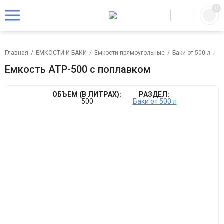
0
Главная
/
ЕМКОСТИ И БАКИ
/
Емкости прямоугольные
/
Баки от 500 л
/
Е
Емкость ATP-500 с поплавком
ОБЪЕМ (В ЛИТРАХ):
РАЗДЕЛ:
500
Баки от 500 л