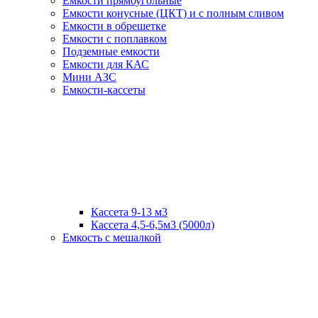
Емкости прямоугольные
Емкости конусные (ЦКТ) и с полным сливом
Емкости в обрешетке
Емкости с поплавком
Подземные емкости
Емкости для КАС
Мини АЗС
Емкости-кассеты
Кассета 9-13 м3
Кассета 4,5-6,5м3 (5000л)
Емкость с мешалкой