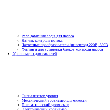
Реле давления воды для насоса
Датчик контроля потока
Частотные преобразователи (инвертор) 220В, 380В
Фитинги для установки блоков контроля насоса
Уровнемеры для емкостей
Сигнализатор уровня
Механический уровнемер для емкости
Пневматический уровнемер
Электрический уровнемер