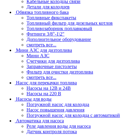
Кабельные колодцы связи
Детали для колодцев
Обвязка топливного бака
Топливные фикспакеты
Топливный фильтр для дизельных котлов
Топливозаборник поплавковый
Фитинги 3/8"-1\2"
Дополнительное оборудование
смотреть все...
Мини АЗС для дизтоплива
Мини АЗС
Счетчики для дизтоплива
Заправочные пистолеты
Фильтр для очистки дизтоплива
смотреть все...
Насос для перекачки топлива
Насосы на 12В и 24В
Насосы на 220 В
Насосы для воды
Погружной насос для колодца
Насос повышения давления
Погружной насос для колодца с автоматикой
Автоматика для насоса
Реле давления воды для насоса
Датчик контроля потока