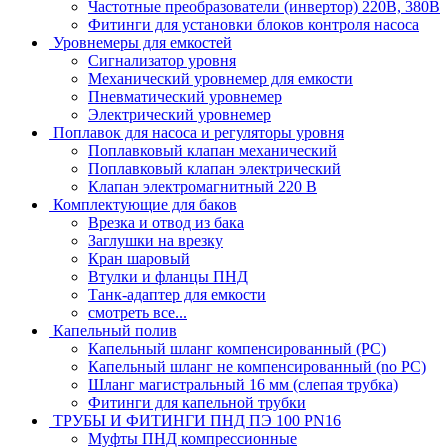
Частотные преобразователи (инвертор) 220В, 380В
Фитинги для установки блоков контроля насоса
Уровнемеры для емкостей
Сигнализатор уровня
Механический уровнемер для емкости
Пневматический уровнемер
Электрический уровнемер
Поплавок для насоса и регуляторы уровня
Поплавковый клапан механический
Поплавковый клапан электрический
Клапан электромагнитный 220 В
Комплектующие для баков
Врезка и отвод из бака
Заглушки на врезку
Кран шаровый
Втулки и фланцы ПНД
Танк-адаптер для емкости
смотреть все...
Капельный полив
Капельный шланг компенсированный (PC)
Капельный шланг не компенсированный (no PC)
Шланг магистральный 16 мм (слепая трубка)
Фитинги для капельной трубки
ТРУБЫ И ФИТИНГИ ПНД ПЭ 100 PN16
Муфты ПНД компрессионные