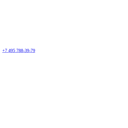
+7 495 788-39-79