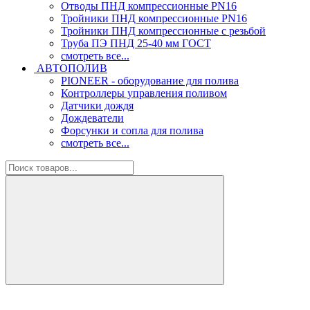
Отводы ПНД компрессионные PN16
Тройники ПНД компрессионные PN16
Тройники ПНД компрессионные с резьбой
Труба ПЭ ПНД 25-40 мм ГОСТ
смотреть все...
АВТОПОЛИВ
PIONEER - оборудование для полива
Контроллеры управления поливом
Датчики дождя
Дождеватели
Форсунки и сопла для полива
смотреть все...