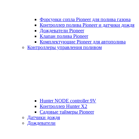
Форсунки сопла Pioneer для полива газона
Контроллер полива Pioneer и датчики дождя
Дождеватели Pioneer
Клапан полива Pioneer
Комплектующие Pioneer для автополива
Контроллеры управления поливом
Hunter NODE controller 9V
Контроллер Hunter X2
Садовые таймеры Pioneer
Датчики дождя
Дождеватели