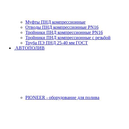
Муфты ПНД компрессионные
Отводы ПНД компрессионные PN16
Тройники ПНД компрессионные PN16
Тройники ПНД компрессионные с резьбой
Труба ПЭ ПНД 25-40 мм ГОСТ
АВТОПОЛИВ
PIONEER - оборудование для полива