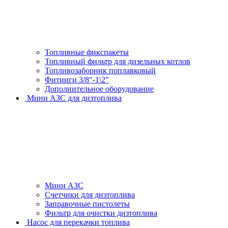
Топливные фикспакеты
Топливный фильтр для дизельных котлов
Топливозаборник поплавковый
Фитинги 3/8"-1\2"
Дополнительное оборудование
Мини АЗС для дизтоплива
Мини АЗС
Счетчики для дизтоплива
Заправочные пистолеты
Фильтр для очистки дизтоплива
Насос для перекачки топлива