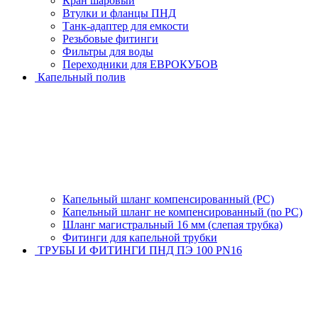
Кран шаровый
Втулки и фланцы ПНД
Танк-адаптер для емкости
Резьбовые фитинги
Фильтры для воды
Переходники для ЕВРОКУБОВ
Капельный полив
Капельный шланг компенсированный (PC)
Капельный шланг не компенсированный (no PC)
Шланг магистральный 16 мм (слепая трубка)
Фитинги для капельной трубки
ТРУБЫ И ФИТИНГИ ПНД ПЭ 100 PN16