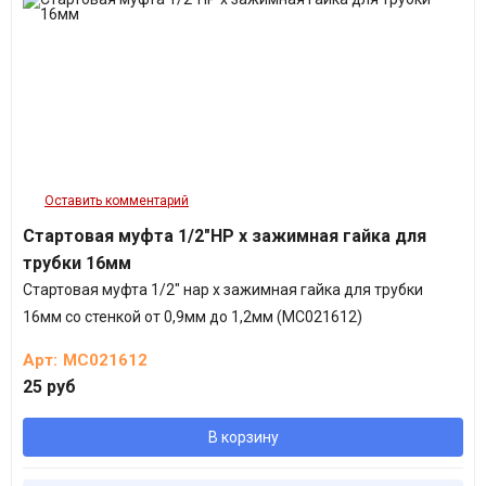
Оставить комментарий
Стартовая муфта 1/2"НР х зажимная гайка для
трубки 16мм
Стартовая муфта 1/2" нар х зажимная гайка для трубки
16мм со стенкой от 0,9мм до 1,2мм (MC021612)
Арт:
MC021612
25 руб
В корзину