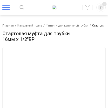
0
Главная
/
Капельный полив
/
Фитинги для капельной трубки
/
Стартовая 
Стартовая муфта для трубки
16мм х 1/2"ВР