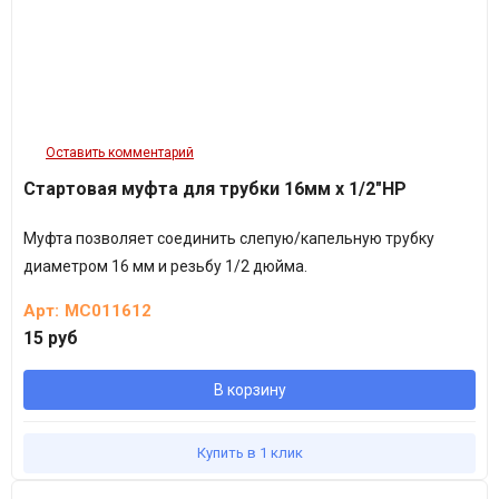
Оставить комментарий
Стартовая муфта для трубки 16мм х 1/2"НР
Муфта позволяет соединить слепую/капельную трубку
диаметром 16 мм и резьбу 1/2 дюйма.
Арт:
MC011612
15 руб
В корзину
Купить в 1 клик