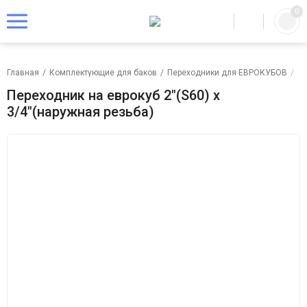
0
Главная
/
Комплектующие для баков
/
Переходники для ЕВРОКУБОВ
/
Пе
Переходник на еврокуб 2"(S60) х
3/4"(наружная резьба)