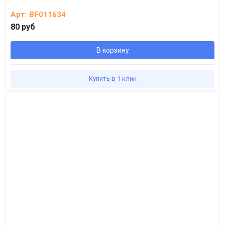
Арт:
BF011634
80 руб
В корзину
Купить в 1 клик