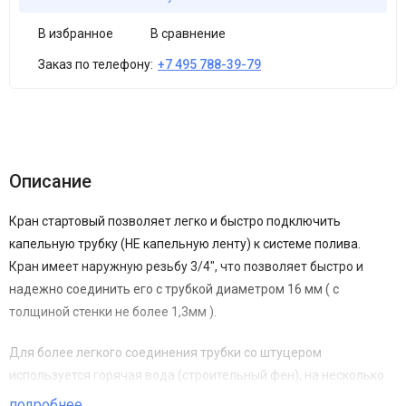
В избранное
В сравнение
Заказ по телефону:
+7 495 788-39-79
Описание
Кран стартовый позволяет легко и быстро подключить
капельную трубку (НЕ капельную ленту) к системе полива.
Кран имеет наружную резьбу 3/4", что позволяет быстро и
надежно соединить его с трубкой диаметром 16 мм ( с
толщиной стенки не более 1,3мм ).
Для более легкого соединения трубки со штуцером
используется горячая вода (строительный фен), на несколько
секунд окуните конец трубки в горячую воду, трубка станет
подробнее