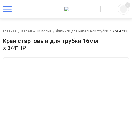
0
Главная
/
Капельный полив
/
Фитинги для капельной трубки
/
Кран старт
Кран стартовый для трубки 16мм
х 3/4"НР