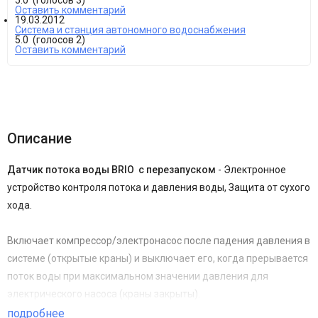
5.0
(голосов
3
)
Оставить комментарий
19.03.2012
Система и станция автономного водоснабжения
5.0
(голосов
2
)
Оставить комментарий
Описание
Датчик потока воды BRIO с перезапуском
- Электронное
устройство контроля потока и давления воды, Защита от сухого
хода.
Включает компрессор/электронасос после падения давления в
системе (открытые краны) и выключает его, когда прерывается
поток воды при максимальном значении давления для
электрического насоса (краны закрыты).
подробнее