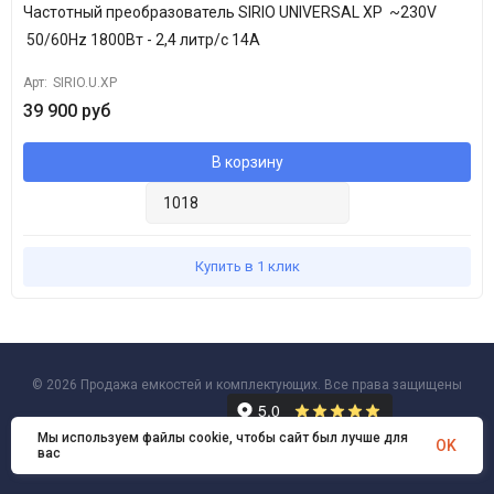
Частотный преобразователь SIRIO UNIVERSAL XP
~230V
50/60Hz 1800Вт - 2,4 литр/с 14А
Арт:
SIRIO.U.XP
39 900 руб
В корзину
Купить в 1 клик
© 2026 Продажа емкостей и комплектующих. Все права защищены
Мы используем файлы cookie, чтобы сайт был лучше для
OK
вас