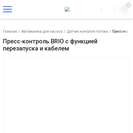
0
Главная
/
Автоматика для насоса
/
Датчик контроля потока
/
Пресс-контр
Пресс-контроль BRIO с функцией
перезапуска и кабелем