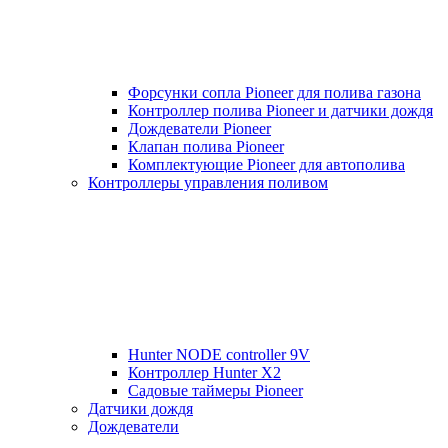
Форсунки сопла Pioneer для полива газона
Контроллер полива Pioneer и датчики дождя
Дождеватели Pioneer
Клапан полива Pioneer
Комплектующие Pioneer для автополива
Контроллеры управления поливом
Hunter NODE controller 9V
Контроллер Hunter X2
Садовые таймеры Pioneer
Датчики дождя
Дождеватели