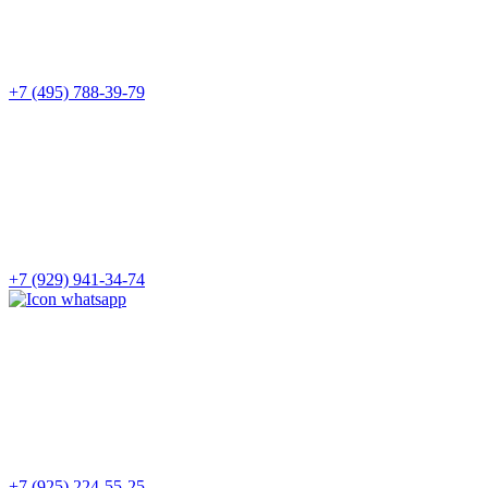
+7 (495) 788-39-79
+7 (929) 941-34-74
+7 (925) 224-55-25