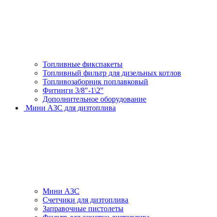
Топливные фикспакеты
Топливный фильтр для дизельных котлов
Топливозаборник поплавковый
Фитинги 3/8"-1\2"
Дополнительное оборудование
Мини АЗС для дизтоплива
Мини АЗС
Счетчики для дизтоплива
Заправочные пистолеты