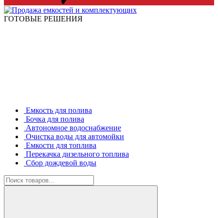
ГОТОВЫЕ РЕШЕНИЯ
Емкость для полива
Бочка для полива
Автономное водоснабжение
Очистка воды для автомойки
Емкости для топлива
Перекачка дизельного топлива
Сбор дождевой воды