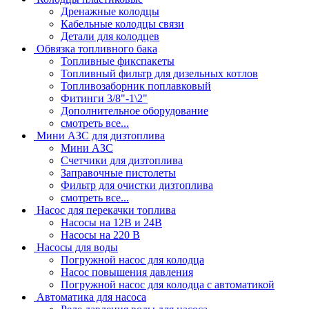
Дренажные колодцы
Кабельные колодцы связи
Детали для колодцев
Обвязка топливного бака
Топливные фикспакеты
Топливный фильтр для дизельных котлов
Топливозаборник поплавковый
Фитинги 3/8"-1\2"
Дополнительное оборудование
смотреть все...
Мини АЗС для дизтоплива
Мини АЗС
Счетчики для дизтоплива
Заправочные пистолеты
Фильтр для очистки дизтоплива
смотреть все...
Насос для перекачки топлива
Насосы на 12В и 24В
Насосы на 220 В
Насосы для воды
Погружной насос для колодца
Насос повышения давления
Погружной насос для колодца с автоматикой
Автоматика для насоса