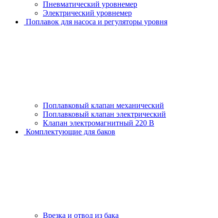
Пневматический уровнемер
Электрический уровнемер
Поплавок для насоса и регуляторы уровня
Поплавковый клапан механический
Поплавковый клапан электрический
Клапан электромагнитный 220 В
Комплектующие для баков
Врезка и отвод из бака