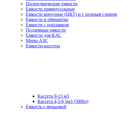
Цилиндрические емкости
Емкости прямоугольные
Емкости конусные (ЦКТ) и с полным сливом
Емкости в обрешетке
Емкости с поплавком
Подземные емкости
Емкости для КАС
Мини АЗС
Емкости-кассеты
Кассета 9-13 м3
Кассета 4,5-6,5м3 (5000л)
Емкость с мешалкой