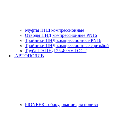
Муфты ПНД компрессионные
Отводы ПНД компрессионные PN16
Тройники ПНД компрессионные PN16
Тройники ПНД компрессионные с резьбой
Труба ПЭ ПНД 25-40 мм ГОСТ
АВТОПОЛИВ
PIONEER - оборудование для полива