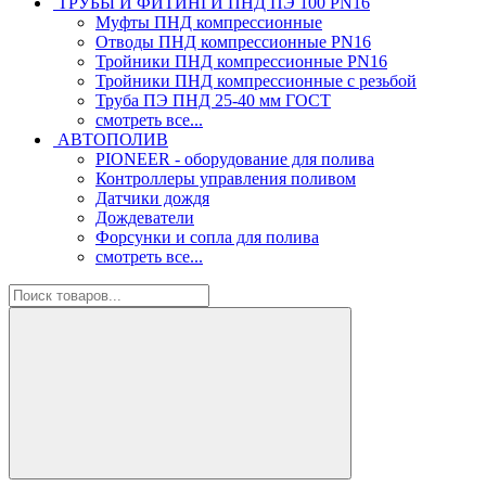
ТРУБЫ И ФИТИНГИ ПНД ПЭ 100 PN16
Муфты ПНД компрессионные
Отводы ПНД компрессионные PN16
Тройники ПНД компрессионные PN16
Тройники ПНД компрессионные с резьбой
Труба ПЭ ПНД 25-40 мм ГОСТ
смотреть все...
АВТОПОЛИВ
PIONEER - оборудование для полива
Контроллеры управления поливом
Датчики дождя
Дождеватели
Форсунки и сопла для полива
смотреть все...