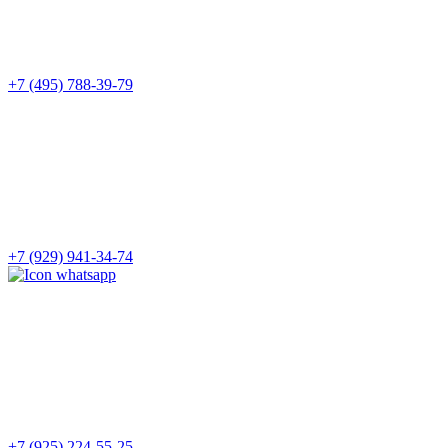
+7 (495) 788-39-79
+7 (929) 941-34-74
+7 (925) 224-55-25