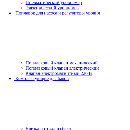
Пневматический уровнемер
Электрический уровнемер
Поплавок для насоса и регуляторы уровня
Поплавковый клапан механический
Поплавковый клапан электрический
Клапан электромагнитный 220 В
Комплектующие для баков
Врезка и отвод из бака