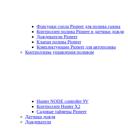
Форсунки сопла Pioneer для полива газона
Контроллер полива Pioneer и датчики дождя
Дождеватели Pioneer
Клапан полива Pioneer
Комплектующие Pioneer для автополива
Контроллеры управления поливом
Hunter NODE controller 9V
Контроллер Hunter X2
Садовые таймеры Pioneer
Датчики дождя
Дождеватели