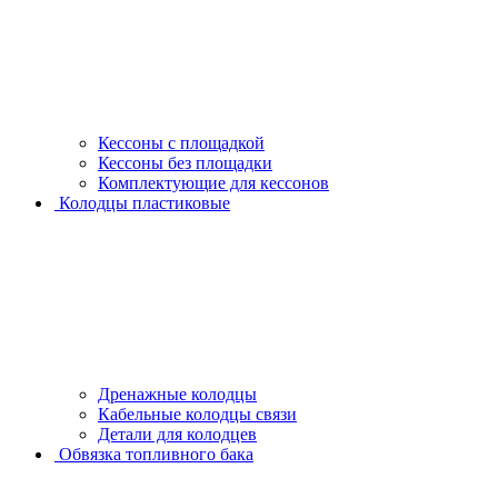
Кессоны с площадкой
Кессоны без площадки
Комплектующие для кессонов
Колодцы пластиковые
Дренажные колодцы
Кабельные колодцы связи
Детали для колодцев
Обвязка топливного бака