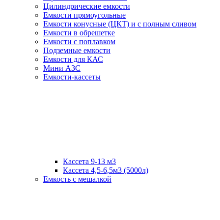
Цилиндрические емкости
Емкости прямоугольные
Емкости конусные (ЦКТ) и с полным сливом
Емкости в обрешетке
Емкости с поплавком
Подземные емкости
Емкости для КАС
Мини АЗС
Емкости-кассеты
Кассета 9-13 м3
Кассета 4,5-6,5м3 (5000л)
Емкость с мешалкой