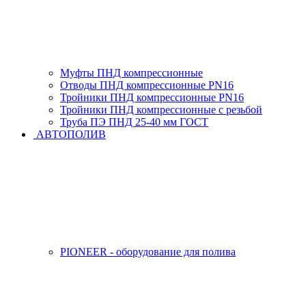
Муфты ПНД компрессионные
Отводы ПНД компрессионные PN16
Тройники ПНД компрессионные PN16
Тройники ПНД компрессионные с резьбой
Труба ПЭ ПНД 25-40 мм ГОСТ
АВТОПОЛИВ
PIONEER - оборудование для полива