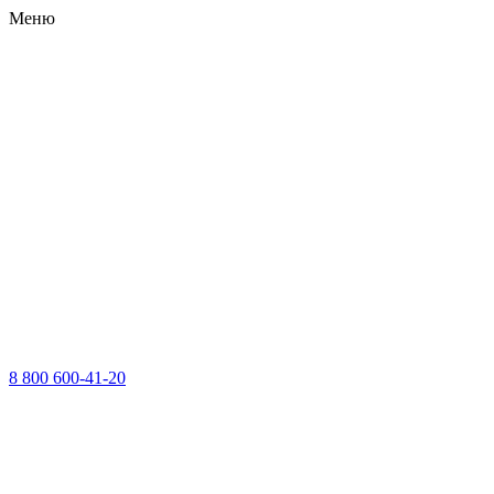
Меню
8 800 600-41-20