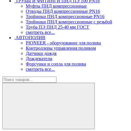
ТРУБЫ И ФИТИНГИ ПНД ПЭ 100 PN16
Муфты ПНД компрессионные
Отводы ПНД компрессионные PN16
Тройники ПНД компрессионные PN16
Тройники ПНД компрессионные с резьбой
Труба ПЭ ПНД 25-40 мм ГОСТ
смотреть все...
АВТОПОЛИВ
PIONEER - оборудование для полива
Контроллеры управления поливом
Датчики дождя
Дождеватели
Форсунки и сопла для полива
смотреть все...