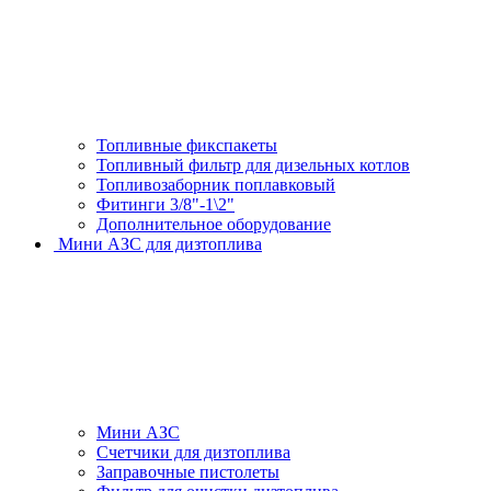
Топливные фикспакеты
Топливный фильтр для дизельных котлов
Топливозаборник поплавковый
Фитинги 3/8"-1\2"
Дополнительное оборудование
Мини АЗС для дизтоплива
Мини АЗС
Счетчики для дизтоплива
Заправочные пистолеты