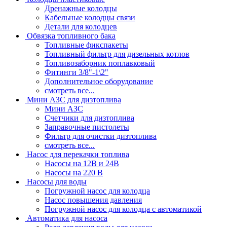
Дренажные колодцы
Кабельные колодцы связи
Детали для колодцев
Обвязка топливного бака
Топливные фикспакеты
Топливный фильтр для дизельных котлов
Топливозаборник поплавковый
Фитинги 3/8"-1\2"
Дополнительное оборудование
смотреть все...
Мини АЗС для дизтоплива
Мини АЗС
Счетчики для дизтоплива
Заправочные пистолеты
Фильтр для очистки дизтоплива
смотреть все...
Насос для перекачки топлива
Насосы на 12В и 24В
Насосы на 220 В
Насосы для воды
Погружной насос для колодца
Насос повышения давления
Погружной насос для колодца с автоматикой
Автоматика для насоса