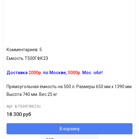
Комментариев: 5
Емкость Т500ГФК2З
Доставка
2000
р.
по Москве,
3000р.
Мос. обл!
Прямоугольная ёмкость на 500 л. Размеры 650 мм х
1390
мм.
Высота 740 мм.
Вес 25 кг.
Арт:
Б-Т500ГФК2Зс
18 300 руб
В корзину