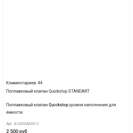
Комментариев: 44
Поплавковый клапан Quickstop STANDART
Поплавковый клапан
Quickstop
уровня наполнения для
ёмкости.
Арт:
Б-QS00A00012
2 500 руб