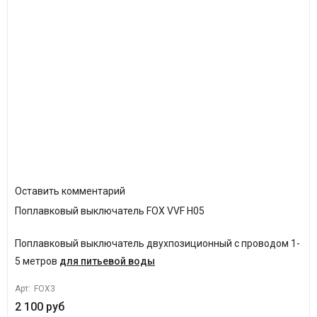
Оставить комментарий
Поплавковый выключатель FOX VVF H05
Поплавковый выключатель двухпозиционный с проводом 1-
5 метров
для питьевой воды
Арт:
FOX3
2 100 руб