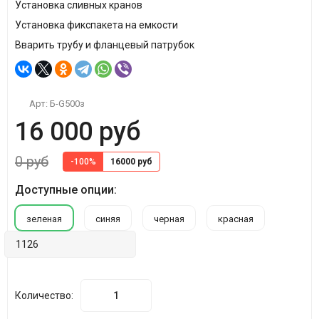
Установка сливных кранов
Установка фикспакета на емкости
Вварить трубу и фланцевый патрубок
Арт:
Б-G500з
16 000 руб
0 руб
-100%
16000 руб
Доступные опции:
зеленая
синяя
черная
красная
Количество: