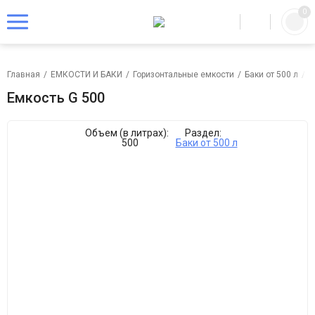
0
Главная
/
ЕМКОСТИ И БАКИ
/
Горизонтальные емкости
/
Баки от 500 л
/
Е
Емкость G 500
Объем (в литрах):
Раздел:
500
Баки от 500 л