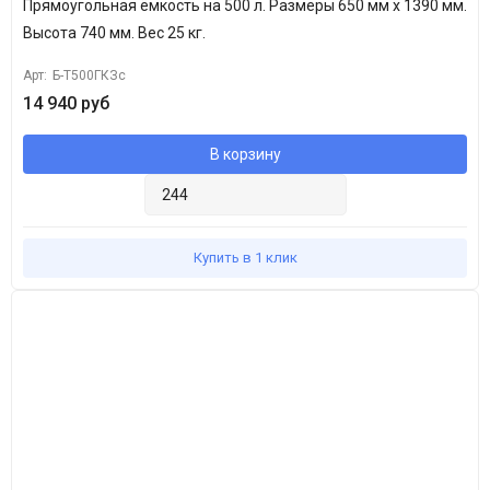
Прямоугольная ёмкость на 500 л. Размеры 650 мм х
1390 мм
.
Высота 74
0 мм
.
Вес 25 кг.
Арт:
Б-Т500ГКЗс
14 940 руб
В корзину
Купить в 1 клик