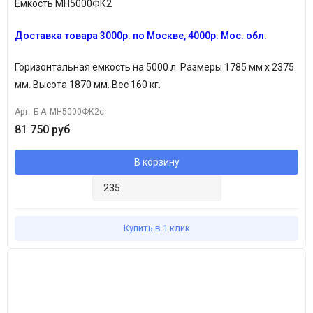
Емкость МН5000ФК2
Доставка товара
3
000р. по Москве, 4000р. Мос. обл.
Горизонтальная ёмкость на 5000 л. Размеры 1785 мм х 2375
мм. Высота 1870 мм. Вес 160 кг.
Арт:
Б-А_МН5000ФК2с
81 750 руб
В корзину
Купить в 1 клик