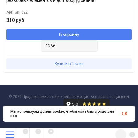
резьбовых элементов и доп. оборудования.
Арт:
SDF022
310 руб
В корзину
Купить в 1 клик
© 2026 Продажа емкостей и комплектующих. Все права защищены
Мы используем файлы cookie, чтобы сайт был лучше для
OK
вас
0
0
0
0