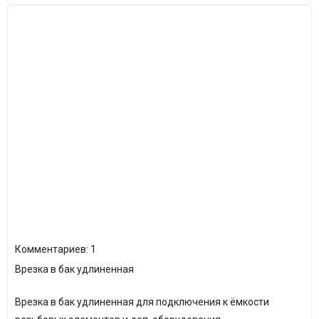
Комментариев: 1
Врезка в бак удлиненная
Врезка в бак удлиненная для подключения к ёмкости