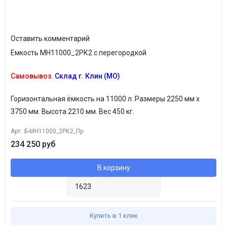
Оставить комментарий
Емкость МН11000_2РК2 с перегородкой
Самовывоз.
Склад г. Клин (МО)
Горизонтальная ёмкость
на 11000 л. Размеры 2250 мм х
3750 мм. Высота 2210 мм.
Вес 450 кг.
Арт:
Б-МН11000_2РК2_Пр
234 250 руб
В корзину
Купить в 1 клик