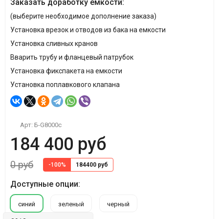
Заказать доработку емкости:
(выберите необходимое дополнение заказа)
Установка врезок и отводов из бака на емкости
Установка сливных кранов
Вварить трубу и фланцевый патрубок
Установка фикспакета на емкости
Установка поплавкового клапана
Арт:
Б-G8000с
184 400 руб
0 руб
-100%
184400 руб
Доступные опции:
синий
зеленый
черный