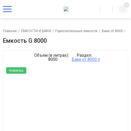
0
Главная
/
ЕМКОСТИ И БАКИ
/
Горизонтальные емкости
/
Баки от 8000 л
/
Емкость G 8000
Объем (в литрах):
Раздел:
8000
Баки от 8000 л
Новинка