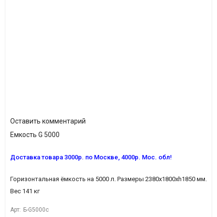
Оставить комментарий
Емкость G 5000
Доставка товара 3
000р.
по Москве, 4
000р.
Мос. обл!
Горизонтальная ёмкость на 5000 л. Размеры 2380х1800хh1850 мм.
Вес 141 кг
Арт:
Б-G5000с