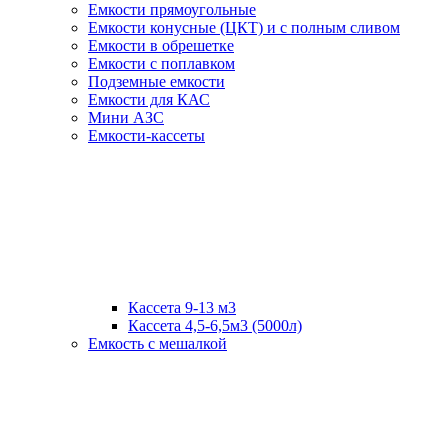
Емкости прямоугольные
Емкости конусные (ЦКТ) и с полным сливом
Емкости в обрешетке
Емкости с поплавком
Подземные емкости
Емкости для КАС
Мини АЗС
Емкости-кассеты
Кассета 9-13 м3
Кассета 4,5-6,5м3 (5000л)
Емкость с мешалкой