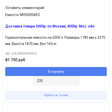
Оставить комментарий
Емкость МН5000ФК2
Доставка товара
3
000р. по Москве, 4000р. Мос. обл.
Горизонтальная ёмкость на 5000 л. Размеры 1785 мм х 2375
мм. Высота 1870 мм. Вес 160 кг.
Арт:
Б-А_МН5000ФК2с
81 750 руб
В корзину
Купить в 1 клик