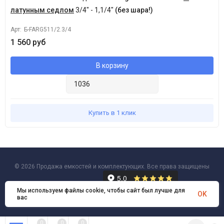
латунным седлом
3/4" - 1,1/4"
(без шара!)
Арт:
Б-FARG511/2.3/4
1 560 руб
В корзину
Купить в 1 клик
© 2026 Продажа емкостей и комплектующих. Все права защищены
Мы используем файлы cookie, чтобы сайт был лучше для
OK
вас
0
0
0