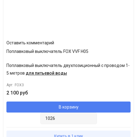
Оставить комментарий
Поплавковый выключатель FOX VVF H05
Поплавковый выключатель двухпозиционный с проводом 1-
5 метров
для питьевой воды
Арт:
FOX3
2 100 руб
В корзину
Купить в 1 клик