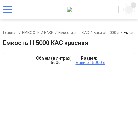
0
Главная
/
ЕМКОСТИ И БАКИ
/
Емкости для КАС
/
Баки от 5000 л
/
Емкость
Емкость Н 5000 КАС красная
Объем (в литрах):
Раздел:
5000
Баки от 5000 л