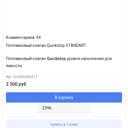
Комментариев: 44
Поплавковый клапан Quickstop STANDART
Поплавковый клапан
Quickstop
уровня наполнения для
ёмкости.
Арт:
Б-QS00A00012
2 500 руб
В корзину
Купить в 1 клик