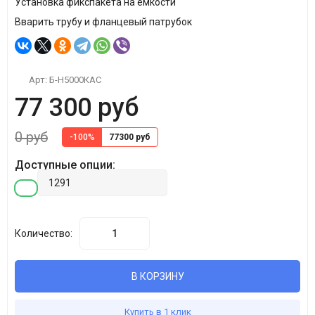
Установка фикспакета на емкости
Вварить трубу и фланцевый патрубок
Арт:
Б-Н5000КАС
77 300 руб
0 руб
-100%
77300 руб
Доступные опции:
Количество:
В КОРЗИНУ
Купить в 1 клик