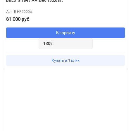
Высота 1847 мм. Вес 150,6 кг.
Арт:
Б-HR5000с
81 000 руб
В корзину
Купить в 1 клик