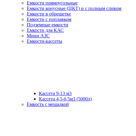
Емкости прямоугольные
Емкости конусные (ЦКТ) и с полным сливом
Емкости в обрешетке
Емкости с поплавком
Подземные емкости
Емкости для КАС
Мини АЗС
Емкости-кассеты
Кассета 9-13 м3
Кассета 4,5-6,5м3 (5000л)
Емкость с мешалкой