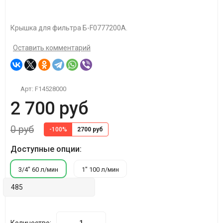
Крышка для фильтра
Б-F0777200A.
Оставить комментарий
Арт:
F14528000
2 700 руб
0 руб
-100%
2700 руб
Доступные опции:
3/4" 60 л/мин
1" 100 л/мин