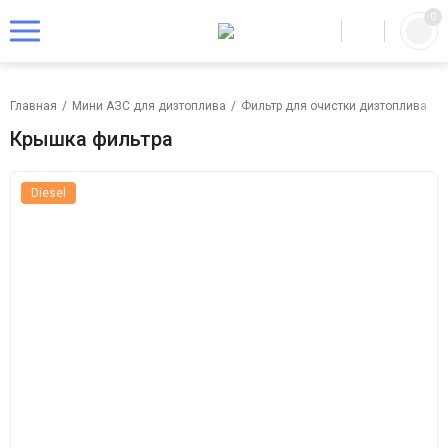
0
Главная
/
Мини АЗС для дизтоплива
/
Фильтр для очистки дизтоплива
/
Крышка фильтра
Diesel