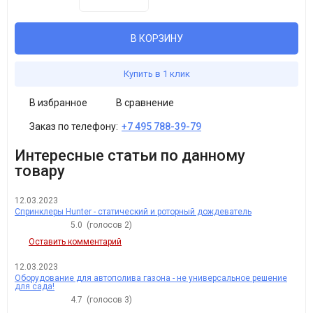
В КОРЗИНУ
Купить в 1 клик
В избранное
В сравнение
Заказ по телефону:
+7 495 788-39-79
Интересные статьи по данному
товару
12.03.2023
Спринклеры Hunter - статический и роторный дождеватель
5.0
(голосов
2
)
Оставить комментарий
12.03.2023
Оборудование для автополива газона - не универсальное решение
для сада!
4.7
(голосов
3
)