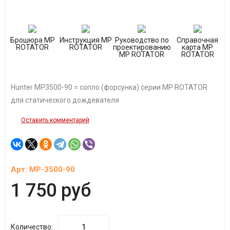
Брошюра MP
Инструкция MP
Руководство по
Справочная
ROTATOR
ROTATOR
проектированию
карта MP
MP ROTATOR
ROTATOR
Hunter MP3500-90 = сопло (форсунка) серии MP ROTATOR
для статического дождевателя
Оставить комментарий
Арт:
MP-3500-90
1 750 руб
Количество: