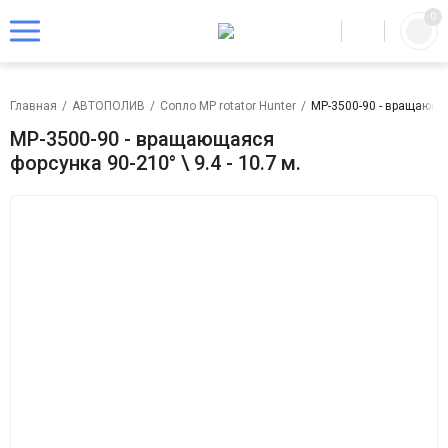
0
Главная
/
АВТОПОЛИВ
/
Сопло MP rotator Hunter
/
MP-3500-90 - вращающаяс
MP-3500-90 - вращающаяся
форсунка 90-210° \ 9.4 - 10.7 м.