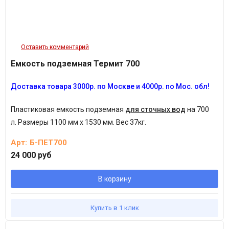
Оставить комментарий
Емкость подземная Термит 700
Доставка товара 3
000
р.
п
о Москве и 4000р. по Мос. обл!
Пластиковая емкость подземная
для сточных вод
на 700
л.
Размеры 1100 мм х 1530 мм. Вес 37кг.
Арт:
Б-ПЕТ700
24 000 руб
В корзину
Купить в 1 клик