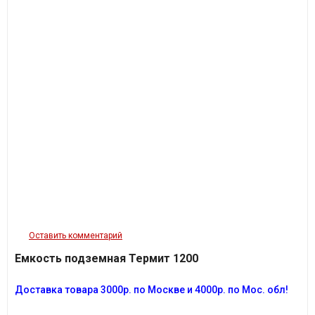
Оставить комментарий
Емкость подземная Термит 1200
Доставка товара 3
000
р.
п
о Москве и 4000р. по Мос. обл!