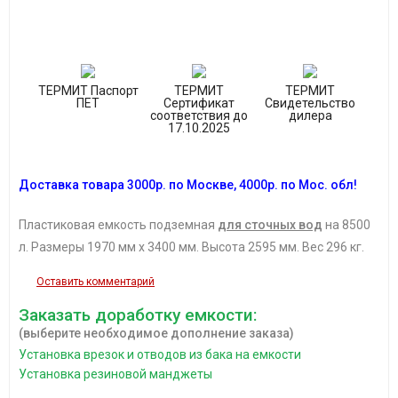
ТЕРМИТ Паспорт
ТЕРМИТ
ТЕРМИТ
ПЕТ
Сертификат
Свидетельство
соответствия до
дилера
17.10.2025
Доставка товара 3
000р.
по Москве, 4
000р.
по Мос. обл!
Пластиковая емкость подземная
для сточных вод
на 8500
л.
Размеры 1970 мм х 3400 мм. Высота 2595 мм. Вес 296 кг.
Оставить комментарий
Заказать доработку емкости:
(выберите необходимое дополнение заказа)
Установка врезок и отводов из бака на емкости
Установка резиновой манджеты