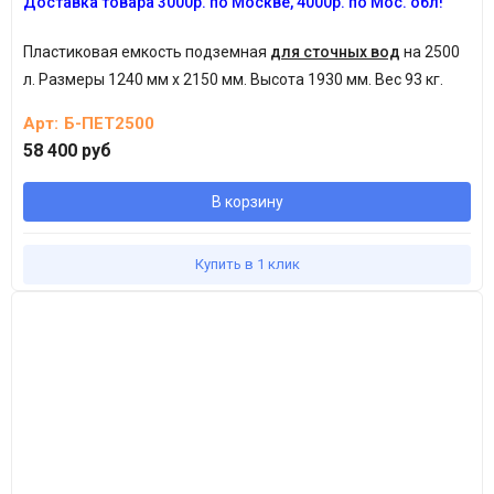
Доставка товара 3
000р.
по Москве, 4
000р.
по Мос. обл!
Пластиковая емкость подземная
для сточных вод
на 2500
л.
Размеры 1240 мм х 2150 мм. Высота 1930 мм. Вес 93 кг.
Арт:
Б-ПЕТ2500
58 400 руб
В корзину
Купить в 1 клик