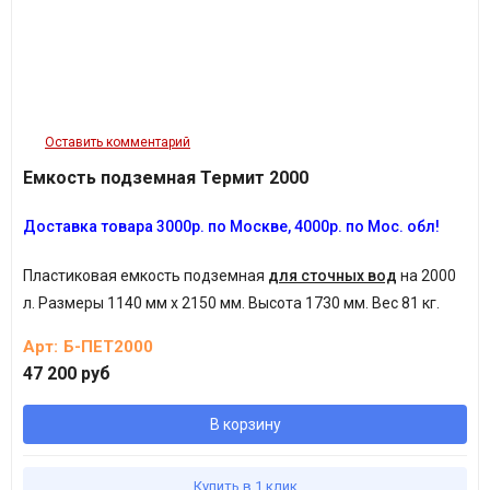
Оставить комментарий
Емкость подземная Термит 2000
Доставка товара 3
000р.
по Москве, 4
000р.
по Мос. обл!
Пластиковая емкость подземная
для сточных вод
на 2000
л.
Размеры 1140 мм х 2150 мм. Высота 1730 мм. Вес 81 кг.
Арт:
Б-ПЕТ2000
47 200 руб
В корзину
Купить в 1 клик