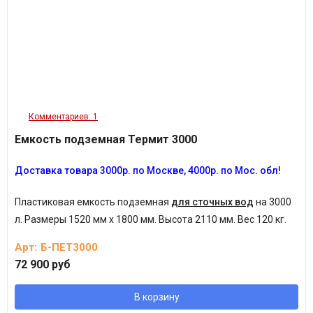
Комментариев: 1
Емкость подземная Термит 3000
Д
оставка товара 3
000р.
по Москве, 4
000р.
по Мос. обл!
Пластиковая емкость подземная
для сточных вод
на 3000
л.
Размеры 1520 мм х 1800 мм. Высота 2110 мм. Вес 120 кг.
Арт:
Б-ПЕТ3000
72 900 руб
В корзину