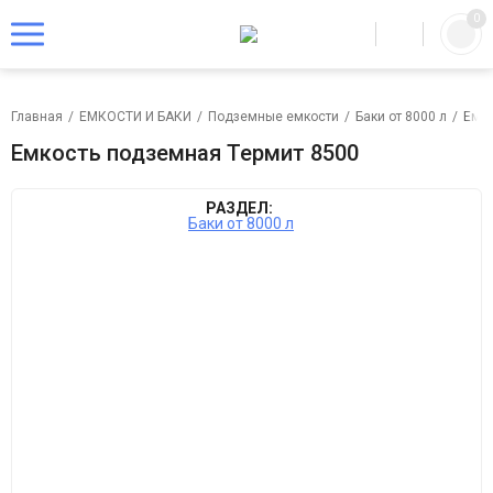
0
Главная
/
ЕМКОСТИ И БАКИ
/
Подземные емкости
/
Баки от 8000 л
/
Емко
Емкость подземная Термит 8500
РАЗДЕЛ:
Баки от 8000 л