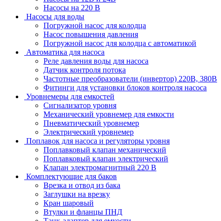
Насосы на 220 В
Насосы для воды
Погружной насос для колодца
Насос повышения давления
Погружной насос для колодца с автоматикой
Автоматика для насоса
Реле давления воды для насоса
Датчик контроля потока
Частотные преобразователи (инвертор) 220В, 380В
Фитинги для установки блоков контроля насоса
Уровнемеры для емкостей
Сигнализатор уровня
Механический уровнемер для емкости
Пневматический уровнемер
Электрический уровнемер
Поплавок для насоса и регуляторы уровня
Поплавковый клапан механический
Поплавковый клапан электрический
Клапан электромагнитный 220 В
Комплектующие для баков
Врезка и отвод из бака
Заглушки на врезку
Кран шаровый
Втулки и фланцы ПНД
Танк-адаптер для емкости