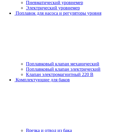
Пневматический уровнемер
Электрический уровнемер
Поплавок для насоса и регуляторы уровня
Поплавковый клапан механический
Поплавковый клапан электрический
Клапан электромагнитный 220 В
Комплектующие для баков
Врезка и отвод из бака