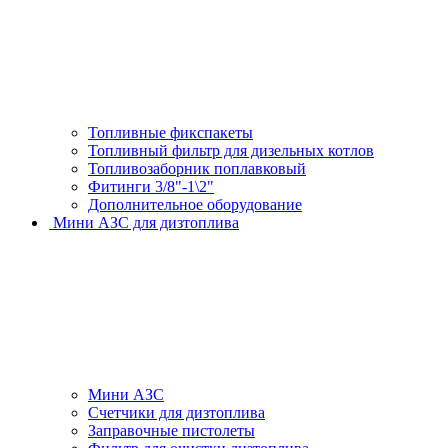
Топливные фикспакеты
Топливный фильтр для дизельных котлов
Топливозаборник поплавковый
Фитинги 3/8"-1\2"
Дополнительное оборудование
Мини АЗС для дизтоплива
Мини АЗС
Счетчики для дизтоплива
Заправочные пистолеты