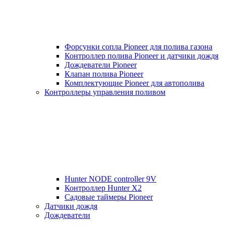
Форсунки сопла Pioneer для полива газона
Контроллер полива Pioneer и датчики дождя
Дождеватели Pioneer
Клапан полива Pioneer
Комплектующие Pioneer для автополива
Контроллеры управления поливом
Hunter NODE controller 9V
Контроллер Hunter X2
Садовые таймеры Pioneer
Датчики дождя
Дождеватели