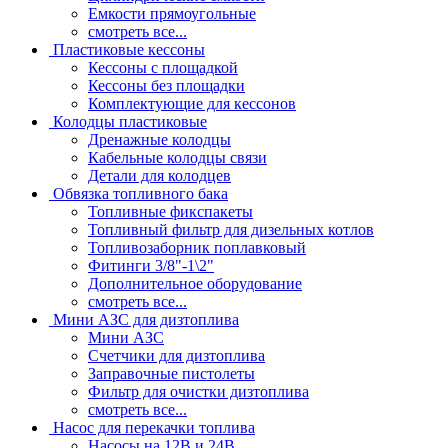
Емкости прямоугольные
смотреть все...
Пластиковые кессоны
Кессоны с площадкой
Кессоны без площадки
Комплектующие для кессонов
Колодцы пластиковые
Дренажные колодцы
Кабельные колодцы связи
Детали для колодцев
Обвязка топливного бака
Топливные фикспакеты
Топливный фильтр для дизельных котлов
Топливозаборник поплавковый
Фитинги 3/8"-1\2"
Дополнительное оборудование
смотреть все...
Мини АЗС для дизтоплива
Мини АЗС
Счетчики для дизтоплива
Заправочные пистолеты
Фильтр для очистки дизтоплива
смотреть все...
Насос для перекачки топлива
Насосы на 12В и 24В