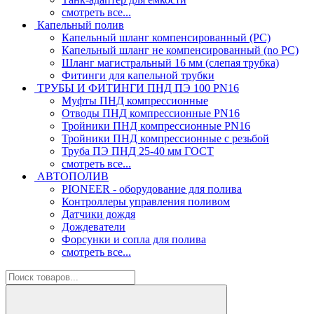
смотреть все...
Капельный полив
Капельный шланг компенсированный (PC)
Капельный шланг не компенсированный (no PC)
Шланг магистральный 16 мм (слепая трубка)
Фитинги для капельной трубки
ТРУБЫ И ФИТИНГИ ПНД ПЭ 100 PN16
Муфты ПНД компрессионные
Отводы ПНД компрессионные PN16
Тройники ПНД компрессионные PN16
Тройники ПНД компрессионные с резьбой
Труба ПЭ ПНД 25-40 мм ГОСТ
смотреть все...
АВТОПОЛИВ
PIONEER - оборудование для полива
Контроллеры управления поливом
Датчики дождя
Дождеватели
Форсунки и сопла для полива
смотреть все...