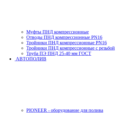
Муфты ПНД компрессионные
Отводы ПНД компрессионные PN16
Тройники ПНД компрессионные PN16
Тройники ПНД компрессионные с резьбой
Труба ПЭ ПНД 25-40 мм ГОСТ
АВТОПОЛИВ
PIONEER - оборудование для полива