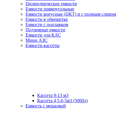
Цилиндрические емкости
Емкости прямоугольные
Емкости конусные (ЦКТ) и с полным сливом
Емкости в обрешетке
Емкости с поплавком
Подземные емкости
Емкости для КАС
Мини АЗС
Емкости-кассеты
Кассета 9-13 м3
Кассета 4,5-6,5м3 (5000л)
Емкость с мешалкой