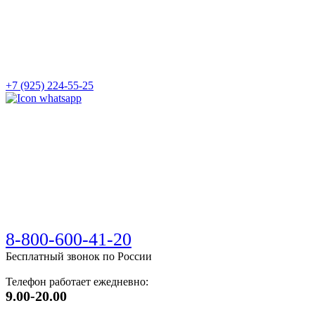
+7 (925) 224-55-25
8-800-600-41-20
Бесплатный звонок по России
Телефон работает ежедневно:
9.00-20.00