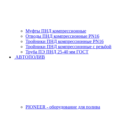
Муфты ПНД компрессионные
Отводы ПНД компрессионные PN16
Тройники ПНД компрессионные PN16
Тройники ПНД компрессионные с резьбой
Труба ПЭ ПНД 25-40 мм ГОСТ
АВТОПОЛИВ
PIONEER - оборудование для полива