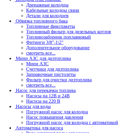
Дренажные колодцы
Кабельные колодцы связи
Детали для колодцев
Обвязка топливного бака
Топливные фикспакеты
Топливный фильтр для дизельных котлов
Топливозаборник поплавковый
Фитинги 3/8"-1\2"
Дополнительное оборудование
смотреть все...
Мини АЗС для дизтоплива
Мини АЗС
Счетчики для дизтоплива
Заправочные пистолеты
Фильтр для очистки дизтоплива
смотреть все...
Насос для перекачки топлива
Насосы на 12В и 24В
Насосы на 220 В
Насосы для воды
Погружной насос для колодца
Насос повышения давления
Погружной насос для колодца с автоматикой
Автоматика для насоса