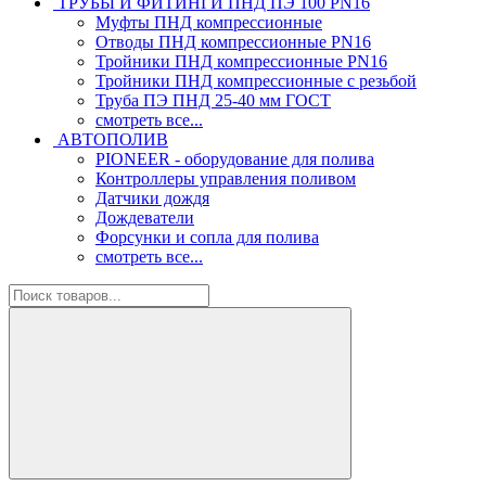
ТРУБЫ И ФИТИНГИ ПНД ПЭ 100 PN16
Муфты ПНД компрессионные
Отводы ПНД компрессионные PN16
Тройники ПНД компрессионные PN16
Тройники ПНД компрессионные с резьбой
Труба ПЭ ПНД 25-40 мм ГОСТ
смотреть все...
АВТОПОЛИВ
PIONEER - оборудование для полива
Контроллеры управления поливом
Датчики дождя
Дождеватели
Форсунки и сопла для полива
смотреть все...