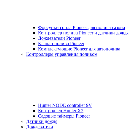
Форсунки сопла Pioneer для полива газона
Контроллер полива Pioneer и датчики дождя
Дождеватели Pioneer
Клапан полива Pioneer
Комплектующие Pioneer для автополива
Контроллеры управления поливом
Hunter NODE controller 9V
Контроллер Hunter X2
Садовые таймеры Pioneer
Датчики дождя
Дождеватели