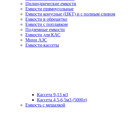
Цилиндрические емкости
Емкости прямоугольные
Емкости конусные (ЦКТ) и с полным сливом
Емкости в обрешетке
Емкости с поплавком
Подземные емкости
Емкости для КАС
Мини АЗС
Емкости-кассеты
Кассета 9-13 м3
Кассета 4,5-6,5м3 (5000л)
Емкость с мешалкой