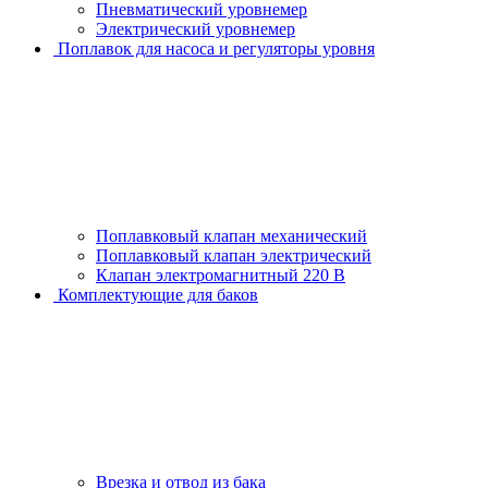
Пневматический уровнемер
Электрический уровнемер
Поплавок для насоса и регуляторы уровня
Поплавковый клапан механический
Поплавковый клапан электрический
Клапан электромагнитный 220 В
Комплектующие для баков
Врезка и отвод из бака