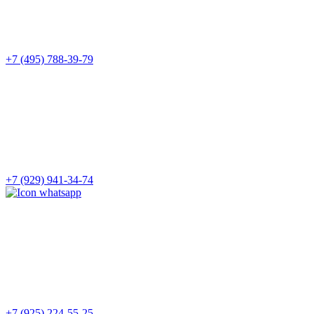
+7 (495) 788-39-79
+7 (929) 941-34-74
+7 (925) 224-55-25