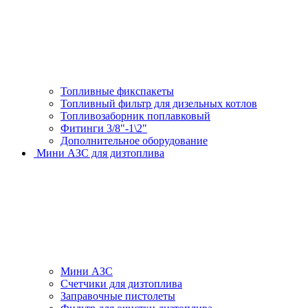
Топливные фикспакеты
Топливный фильтр для дизельных котлов
Топливозаборник поплавковый
Фитинги 3/8"-1\2"
Дополнительное оборудование
Мини АЗС для дизтоплива
Мини АЗС
Счетчики для дизтоплива
Заправочные пистолеты