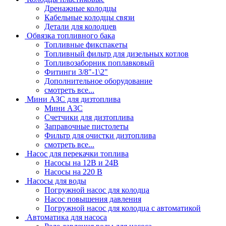
Дренажные колодцы
Кабельные колодцы связи
Детали для колодцев
Обвязка топливного бака
Топливные фикспакеты
Топливный фильтр для дизельных котлов
Топливозаборник поплавковый
Фитинги 3/8"-1\2"
Дополнительное оборудование
смотреть все...
Мини АЗС для дизтоплива
Мини АЗС
Счетчики для дизтоплива
Заправочные пистолеты
Фильтр для очистки дизтоплива
смотреть все...
Насос для перекачки топлива
Насосы на 12В и 24В
Насосы на 220 В
Насосы для воды
Погружной насос для колодца
Насос повышения давления
Погружной насос для колодца с автоматикой
Автоматика для насоса