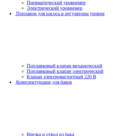
Пневматический уровнемер
Электрический уровнемер
Поплавок для насоса и регуляторы уровня
Поплавковый клапан механический
Поплавковый клапан электрический
Клапан электромагнитный 220 В
Комплектующие для баков
Врезка и отвод из бака