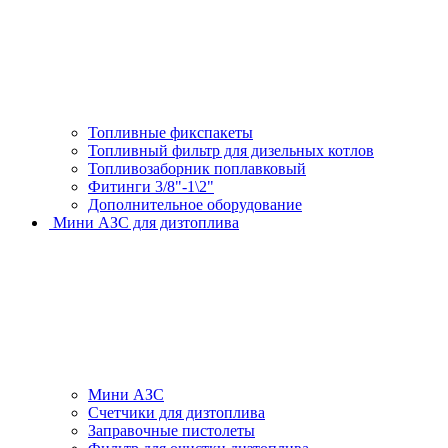
Топливные фикспакеты
Топливный фильтр для дизельных котлов
Топливозаборник поплавковый
Фитинги 3/8"-1\2"
Дополнительное оборудование
Мини АЗС для дизтоплива
Мини АЗС
Счетчики для дизтоплива
Заправочные пистолеты