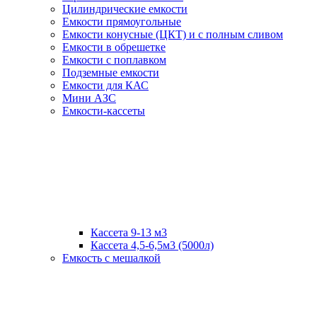
Цилиндрические емкости
Емкости прямоугольные
Емкости конусные (ЦКТ) и с полным сливом
Емкости в обрешетке
Емкости с поплавком
Подземные емкости
Емкости для КАС
Мини АЗС
Емкости-кассеты
Кассета 9-13 м3
Кассета 4,5-6,5м3 (5000л)
Емкость с мешалкой