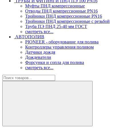
ТРУБЫ И ФИТИНГИ ПНД ПЭ 100 PN16
Муфты ПНД компрессионные
Отводы ПНД компрессионные PN16
Тройники ПНД компрессионные PN16
Тройники ПНД компрессионные с резьбой
Труба ПЭ ПНД 25-40 мм ГОСТ
смотреть все...
АВТОПОЛИВ
PIONEER - оборудование для полива
Контроллеры управления поливом
Датчики дождя
Дождеватели
Форсунки и сопла для полива
смотреть все...