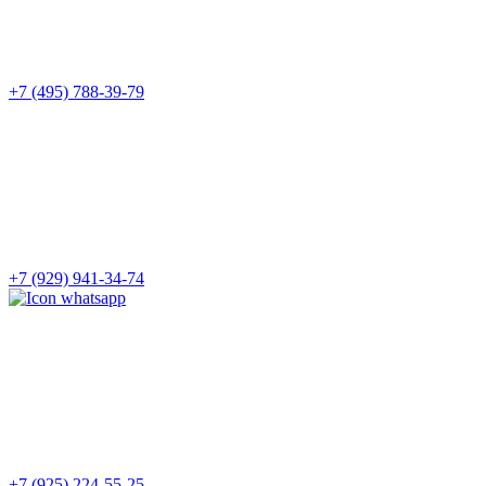
+7 (495) 788-39-79
+7 (929) 941-34-74
+7 (925) 224-55-25