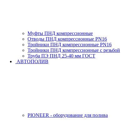
Муфты ПНД компрессионные
Отводы ПНД компрессионные PN16
Тройники ПНД компрессионные PN16
Тройники ПНД компрессионные с резьбой
Труба ПЭ ПНД 25-40 мм ГОСТ
АВТОПОЛИВ
PIONEER - оборудование для полива