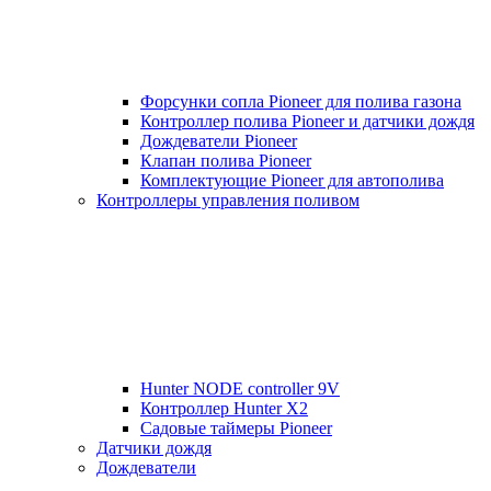
Форсунки сопла Pioneer для полива газона
Контроллер полива Pioneer и датчики дождя
Дождеватели Pioneer
Клапан полива Pioneer
Комплектующие Pioneer для автополива
Контроллеры управления поливом
Hunter NODE controller 9V
Контроллер Hunter X2
Садовые таймеры Pioneer
Датчики дождя
Дождеватели