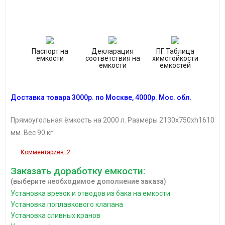
Паспорт на
Декларация
ПГ Таблица
емкости
соответствия на
химстойкости
емкости
емкостей
Доставка товара
3
000р. по Москве, 4000р
. Мос. об
л.
Прямоугольная ёмкость на 2000 л. Размеры 2130х750хh1610
мм. Вес 90 кг.
Комментариев: 2
Заказать доработку емкости:
(выберите необходимое дополнение заказа)
Установка врезок и отводов из бака на емкости
Установка поплавкового клапана
Установка сливных кранов