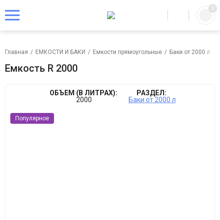
0
Главная
/
ЕМКОСТИ И БАКИ
/
Емкости прямоугольные
/
Баки от 2000 л
/
Емкость R 2000
ОБЪЕМ (В ЛИТРАХ):
РАЗДЕЛ:
2000
Баки от 2000 л
Популярное