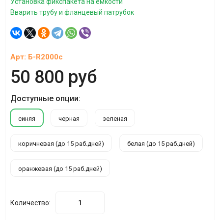
Установка фикспакета на емкости
Вварить трубу и фланцевый патрубок
Арт:
Б-R2000с
50 800 руб
Доступные опции:
синяя
черная
зеленая
коричневая (до 15 раб.дней)
белая (до 15 раб.дней)
оранжевая (до 15 раб.дней)
Количество: