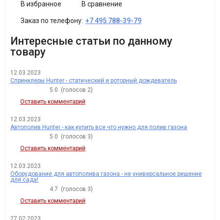
В избранное
В сравнение
Заказ по телефону:
+7 495 788-39-79
Интересные статьи по данному
товару
12.03.2023
Спринклеры Hunter - статический и роторный дождеватель
5.0
(голосов
2
)
Оставить комментарий
12.03.2023
Автополив Hunter - как купить все что нужно для полив газона
5.0
(голосов
3
)
Оставить комментарий
12.03.2023
Оборудование для автополива газона - не универсальное решение
для сада!
4.7
(голосов
3
)
Оставить комментарий
27.02.2023