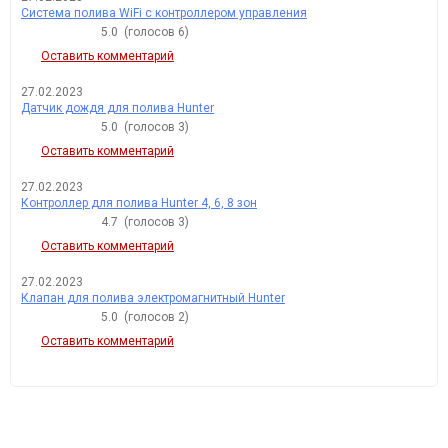
Система полива WiFi с контроллером управления
5.0
(голосов
6
)
Оставить комментарий
27.02.2023
Датчик дождя для полива Hunter
5.0
(голосов
3
)
Оставить комментарий
27.02.2023
Контроллер для полива Hunter 4, 6, 8 зон
4.7
(голосов
3
)
Оставить комментарий
27.02.2023
Клапан для полива электромагнитный Hunter
5.0
(голосов
2
)
Оставить комментарий