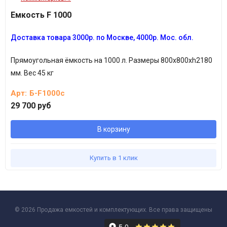
Емкость F 1000
Доставка товара
3
000р.
по Москве, 4
000р.
Мос. обл.
Прямоугольная ёмкость на 1000 л. Размеры 800х800хh2180
мм. Вес 45 кг
Арт:
Б-F1000с
29 700 руб
В корзину
Купить в 1 клик
© 2026 Продажа емкостей и комплектующих. Все права защищены