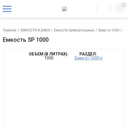
0
Главная
/
ЕМКОСТИ И БАКИ
/
Емкости прямоугольные
/
Баки от 1000 л
/
Емкость SP 1000
ОБЪЕМ (В ЛИТРАХ):
РАЗДЕЛ:
1000
Баки от 1000 л