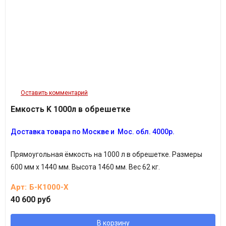
Оставить комментарий
Емкость K 1000л в обрешетке
Доставка товара
по Москве и
Мос. обл. 4000р.
П
рямоугольная ёмкость на 1000 л в обрешетке. Размеры
600 мм х 1440 мм. Высота 1460 мм. Вес 62 кг.
Арт:
Б-К1000-Х
40 600 руб
В корзину