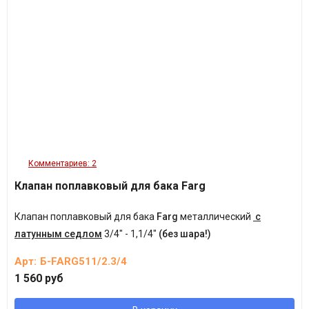
Комментариев: 2
Клапан поплавковый для бака Farg
Клапан поплавковый для бака
Farg
металлический
с
латунным седлом
3/4" - 1,1/4"
(без шара!)
Арт:
Б-FARG511/2.3/4
1 560 руб