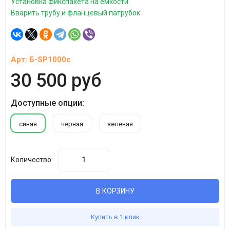
Установка фикспакета на емкости
Вварить трубу и фланцевый патрубок
Арт:
Б-SP1000с
30 500 руб
Доступные опции:
синяя
черная
зеленая
Количество:
В КОРЗИНУ
Купить в 1 клик