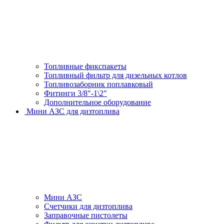
Топливные фикспакеты
Топливный фильтр для дизельных котлов
Топливозаборник поплавковый
Фитинги 3/8"-1\2"
Дополнительное оборудование
Мини АЗС для дизтоплива
Мини АЗС
Счетчики для дизтоплива
Заправочные пистолеты