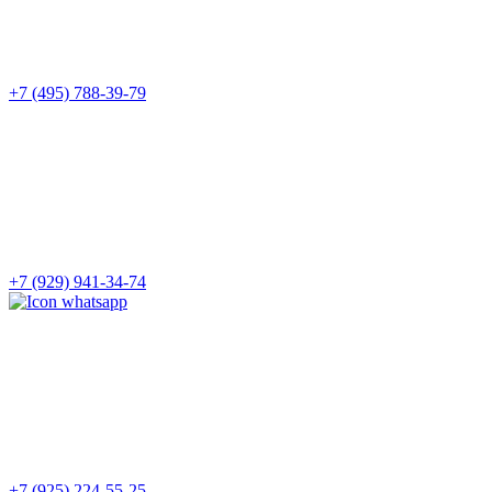
+7 (495) 788-39-79
+7 (929) 941-34-74
+7 (925) 224-55-25