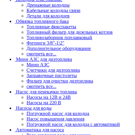
Дренажные колодцы
Кабельные колодцы связи
Детали для колодцев
Обвязка топливного бака
Топливные фикспакеты
Топливный фильтр для дизельных котлов
Топливозаборник поплавковый
Фитинги 3/8"-1\2"
Дополнительное оборудование
смотреть все...
Мини АЗС для дизтоплива
Мини АЗС
Счетчики для дизтоплива
Заправочные пистолеты
Фильтр для очистки дизтоплива
смотреть все...
Насос для перекачки топлива
Насосы на 12В и 24В
Насосы на 220 В
Насосы для воды
Погружной насос для колодца
Насос повышения давления
Погружной насос для колодца с автоматикой
Автоматика для насоса