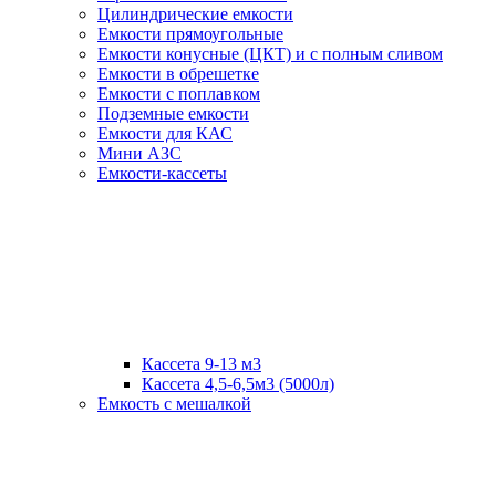
Цилиндрические емкости
Емкости прямоугольные
Емкости конусные (ЦКТ) и с полным сливом
Емкости в обрешетке
Емкости с поплавком
Подземные емкости
Емкости для КАС
Мини АЗС
Емкости-кассеты
Кассета 9-13 м3
Кассета 4,5-6,5м3 (5000л)
Емкость с мешалкой