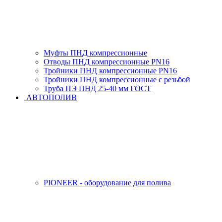
Муфты ПНД компрессионные
Отводы ПНД компрессионные PN16
Тройники ПНД компрессионные PN16
Тройники ПНД компрессионные с резьбой
Труба ПЭ ПНД 25-40 мм ГОСТ
АВТОПОЛИВ
PIONEER - оборудование для полива