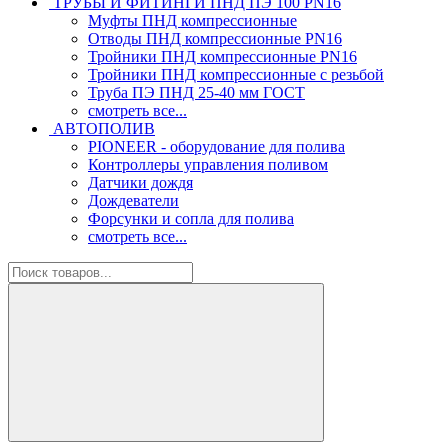
ТРУБЫ И ФИТИНГИ ПНД ПЭ 100 PN16
Муфты ПНД компрессионные
Отводы ПНД компрессионные PN16
Тройники ПНД компрессионные PN16
Тройники ПНД компрессионные с резьбой
Труба ПЭ ПНД 25-40 мм ГОСТ
смотреть все...
АВТОПОЛИВ
PIONEER - оборудование для полива
Контроллеры управления поливом
Датчики дождя
Дождеватели
Форсунки и сопла для полива
смотреть все...