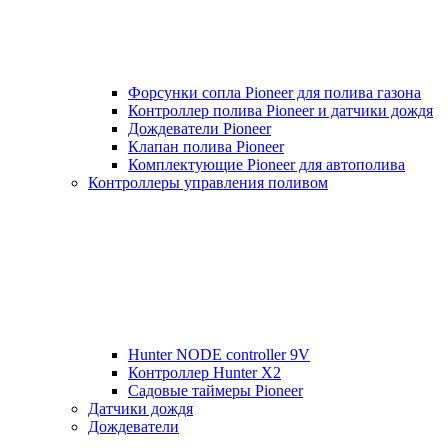
Форсунки сопла Pioneer для полива газона
Контроллер полива Pioneer и датчики дождя
Дождеватели Pioneer
Клапан полива Pioneer
Комплектующие Pioneer для автополива
Контроллеры управления поливом
Hunter NODE controller 9V
Контроллер Hunter X2
Садовые таймеры Pioneer
Датчики дождя
Дождеватели