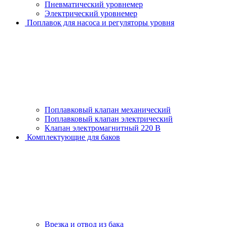
Пневматический уровнемер
Электрический уровнемер
Поплавок для насоса и регуляторы уровня
Поплавковый клапан механический
Поплавковый клапан электрический
Клапан электромагнитный 220 В
Комплектующие для баков
Врезка и отвод из бака